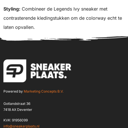
Styling:
Combineer de Legends Ivy sneaker met
contrasterende kledingstukken om de colorway echt te
laten opvallen.
Powered by
Marketing Concepts B.V.
Gotlandstraat 36
7418 AX Deventer
KVK: 91956099
info@sneakerplaats.nl