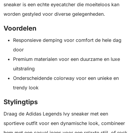
sneaker is een echte eyecatcher die moeiteloos kan
worden gestyled voor diverse gelegenheden.
Voordelen
Responsieve demping voor comfort de hele dag
door
Premium materialen voor een duurzame en luxe
uitstraling
Onderscheidende colorway voor een unieke en
trendy look
Stylingtips
Draag de Adidas Legends Ivy sneaker met een
sportieve outfit voor een dynamische look, combineer
hem met een casual jeans voor een relaxte stijl, of rock