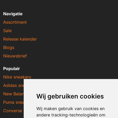
Navigatie
Assortiment
Sale
Release kalender
Blogs
Nieuwsbrief
Populair
Nike sneakers
Adidas sneakers
New Balance sneakers
Wij gebruiken cookies
Puma sneakers
Wij maken gebruik van cookies en
Converse sneakers
andere tracking-technologieën om