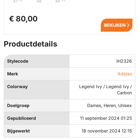
1/3
1/3
47
48
49
€ 80,00
BEKIJKEN
Productdetails
Stylecode
IH2326
Merk
Adidas
Colorway
Legend Ivy / Legend Ivy /
Carbon
Doelgroep
Dames, Heren, Unisex
Gepubliceerd
11 september 2024 01:25
Bijgewerkt
18 november 2024 12:15