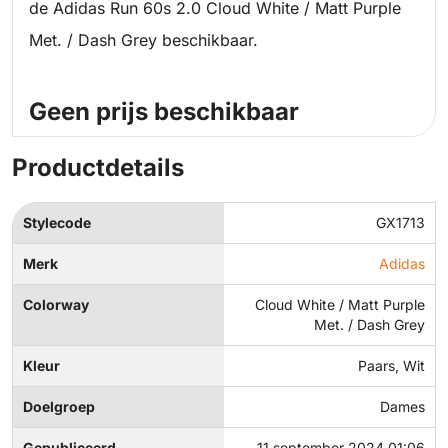
de Adidas Run 60s 2.0 Cloud White / Matt Purple
Met. / Dash Grey beschikbaar.
Geen prijs beschikbaar
Productdetails
Stylecode
GX1713
Merk
Adidas
Colorway
Cloud White / Matt Purple
Met. / Dash Grey
Kleur
Paars, Wit
Doelgroep
Dames
Gepubliceerd
11 september 2024 01:06