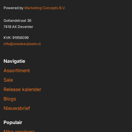
Powered by
Marketing Concepts B.V.
Gotlandstraat 36
7418 AX Deventer
KVK: 91956099
info@sneakerplaats.nl
Navigatie
Assortiment
Sale
Release kalender
Blogs
Nieuwsbrief
Populair
Nike sneakers