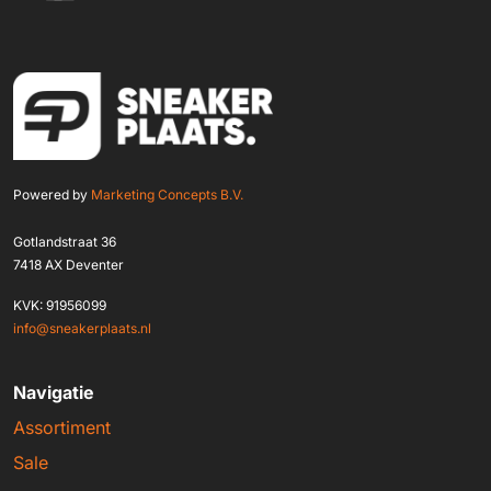
Powered by
Marketing Concepts B.V.
Gotlandstraat 36
7418 AX Deventer
KVK: 91956099
info@sneakerplaats.nl
Navigatie
Assortiment
Sale