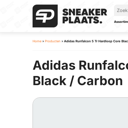
Assortim
Home
»
Producten
»
Adidas Runfalcon 5 Tr Hardloop Core Blac
Adidas Runfalco
Black / Carbon