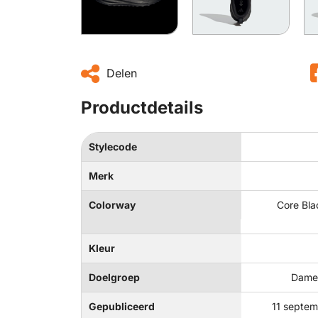
Delen
Productdetails
Stylecode
Merk
Colorway
Core Bla
Kleur
Doelgroep
Dames
Gepubliceerd
11 septe