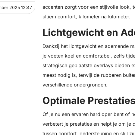
accenten zorgt voor een stijlvolle look,
mber 2025 12:47
ultiem comfort, kilometer na kilometer.
Lichtgewicht en A
Dankzij het lichtgewicht en ademende ma
je voeten koel en comfortabel, zelfs tij
strategisch geplaatste overlays bieden 
meest nodig is, terwijl de rubberen buit
verschillende ondergronden.
Optimale Prestatie
Of je nu een ervaren hardloper bent of n
verbetert je prestaties en helpt je om je
tussen comfort, ondersteuning en stijl 