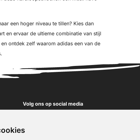
aar een hoger niveau te tillen? Kies dan
rt en ervaar de ultieme combinatie van stijl
og en ontdek zelf waarom adidas een van de
.
Volg ons op social media
YouTube
Instagram
cookies
Facebook