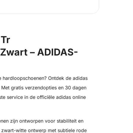
 Tr
Zwart – ADIDAS-
e hardloopschoenen? Ontdek de adidas
! Met gratis verzendopties en 30 dagen
e service in de officiële adidas online
en zijn ontworpen voor stabiliteit en
t zwart-witte ontwerp met subtiele rode