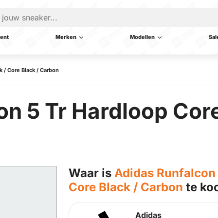
ent
Merken
Modellen
Sal
k / Core Black / Carbon
n 5 Tr Hardloop Core
Waar is
Adidas Runfalcon 
Core Black / Carbon
te ko
Adidas