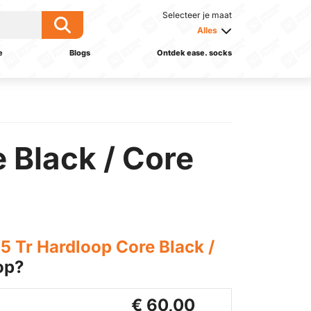
Selecteer je maat
Alles
e
Blogs
Ontdek ease. socks
 Black / Core
5 Tr Hardloop Core Black /
op?
€ 60,00