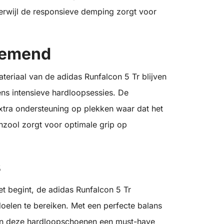
 terwijl de responsieve demping zorgt voor
demend
teriaal van de adidas Runfalcon 5 Tr blijven
dens intensieve hardloopsessies. De
extra ondersteuning op plekken waar dat het
enzool zorgt voor optimale grip op
s
et begint, de adidas Runfalcon 5 Tr
 doelen te bereiken. Met een perfecte balans
zijn deze hardloopschoenen een must-have