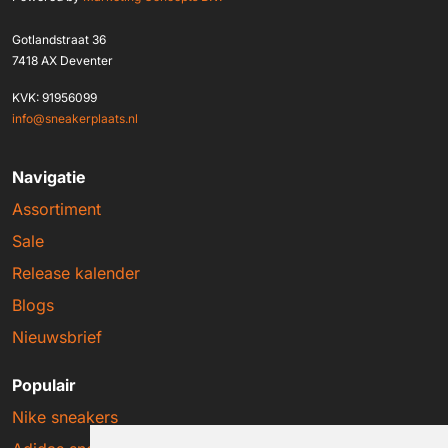
Gotlandstraat 36
7418 AX Deventer
KVK: 91956099
info@sneakerplaats.nl
Navigatie
Assortiment
Sale
Release kalender
Blogs
Nieuwsbrief
Populair
Nike sneakers