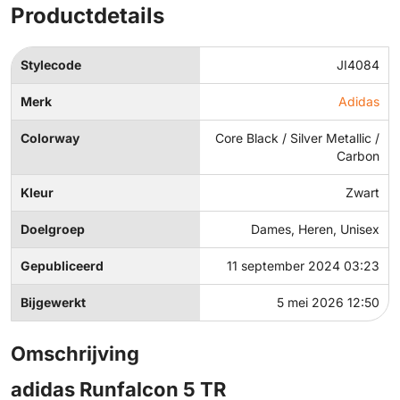
Productdetails
Stylecode
JI4084
Merk
Adidas
Colorway
Core Black / Silver Metallic /
Carbon
Kleur
Zwart
Doelgroep
Dames, Heren, Unisex
Gepubliceerd
11 september 2024 03:23
Bijgewerkt
5 mei 2026 12:50
Omschrijving
adidas Runfalcon 5 TR