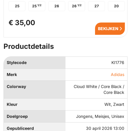
1/2
1/2
25
25
26
26
27
20
€ 35,00
BEKIJKEN
Productdetails
Stylecode
KI1776
Merk
Adidas
Colorway
Cloud White / Core Black /
Core Black
Kleur
Wit, Zwart
Doelgroep
Jongens, Meisjes, Unisex
Gepubliceerd
30 april 2026 13:00