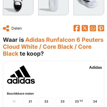
Delen
Waar is
Adidas Runfalcon 6 Peuters
Cloud White / Core Black / Core
Black
te koop?
Adidas
Beschikbare maten
1/2
19
21
22
23
23
24