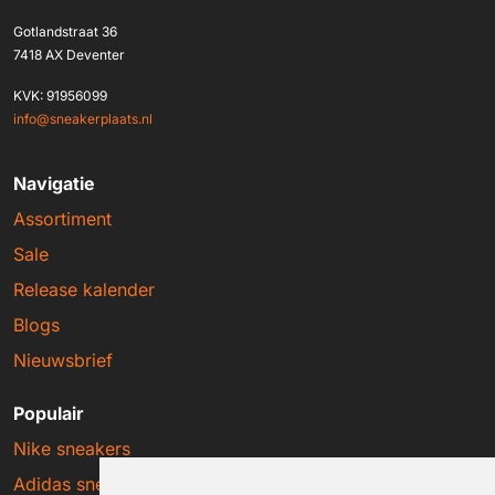
Gotlandstraat 36
7418 AX Deventer
KVK: 91956099
info@sneakerplaats.nl
Navigatie
Assortiment
Sale
Release kalender
Blogs
Nieuwsbrief
Populair
Nike sneakers
Adidas sneakers