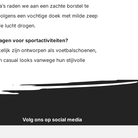
a’s raden we aan een zachte borstel te
rvolgens een vochtige doek met milde zeep
de lucht drogen.
agen voor sportactiviteiten?
lijk zijn ontworpen als voetbalschoenen,
n casual looks vanwege hun stijlvolle
Volg ons op social media
YouTube