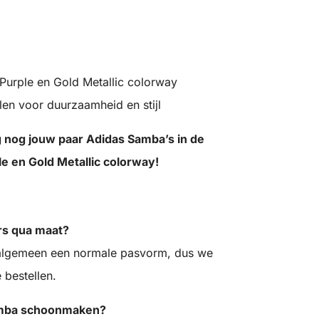
Purple en Gold Metallic colorway
n voor duurzaamheid en stijl
 nog jouw paar Adidas Samba’s in de
le en Gold Metallic colorway!
rs qua maat?
 algemeen een normale pasvorm, dus we
 bestellen.
Samba schoonmaken?