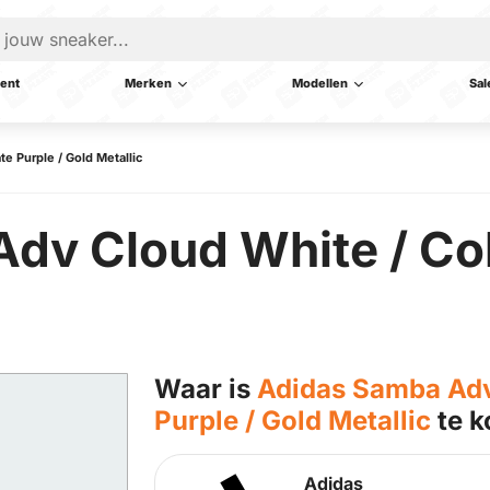
ent
Merken
Modellen
Sal
e Purple / Gold Metallic
v Cloud White / Coll
Waar is
Adidas Samba Adv 
Purple / Gold Metallic
te k
Adidas