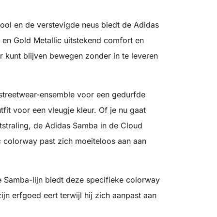
ool en de verstevigde neus biedt de Adidas
 en Gold Metallic uitstekend comfort en
r kunt blijven bewegen zonder in te leveren
 streetwear-ensemble voor een gedurfde
fit voor een vleugje kleur. Of je nu gaat
itstraling, de Adidas Samba in de Cloud
ic colorway past zich moeiteloos aan aan
 Samba-lijn biedt deze specifieke colorway
zijn erfgoed eert terwijl hij zich aanpast aan