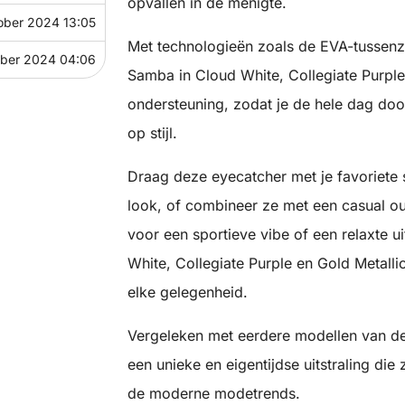
opvallen in de menigte.
ober 2024 13:05
Met technologieën zoals de EVA-tussenz
ober 2024 04:06
Samba in Cloud White, Collegiate Purple
ondersteuning, zodat je de hele dag doo
op stijl.
Draag deze eyecatcher met je favoriete
look, of combineer ze met een casual out
voor een sportieve vibe of een relaxte u
White, Collegiate Purple en Gold Metall
elke gelegenheid.
Vergeleken met eerdere modellen van de
een unieke en eigentijdse uitstraling die 
de moderne modetrends.