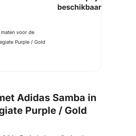
beschikbaar
 maten voor de
giate Purple / Gold
n met Adidas Samba in
giate Purple / Gold