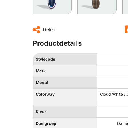
Delen
Productdetails
Stylecode
Merk
Model
Colorway
Cloud White / 
Kleur
Doelgroep
Dames