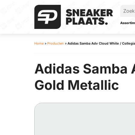
Assortim
Home
»
Producten
»
Adidas Samba Adv Cloud White / Collegiat
Adidas Samba Ad
Gold Metallic