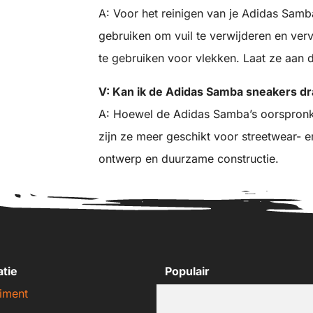
A: Voor het reinigen van je Adidas Samb
gebruiken om vuil te verwijderen en ve
te gebruiken voor vlekken. Laat ze aan 
V: Kan ik de Adidas Samba sneakers dr
A: Hoewel de Adidas Samba’s oorspronke
zijn ze meer geschikt voor streetwear- e
ontwerp en duurzame constructie.
atie
Populair
iment
Nike sneakers