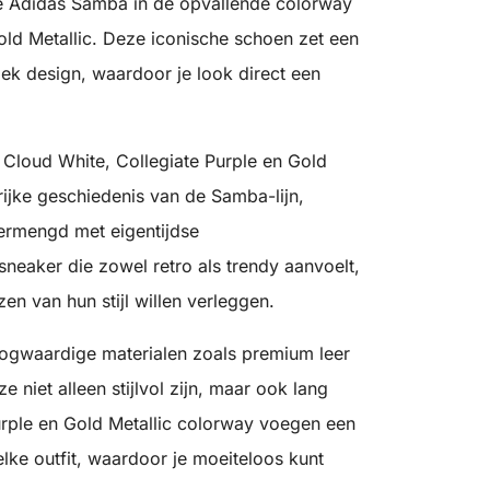
de Adidas Samba in de opvallende colorway
old Metallic. Deze iconische schoen zet een
ek design, waardoor je look direct een
Cloud White, Collegiate Purple en Gold
rijke geschiedenis van de Samba-lijn,
vermengd met eigentijdse
sneaker die zowel retro als trendy aanvoelt,
n van hun stijl willen verleggen.
ogwaardige materialen zoals premium leer
niet alleen stijlvol zijn, maar ook lang
rple en Gold Metallic colorway voegen een
elke outfit, waardoor je moeiteloos kunt