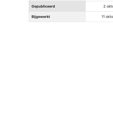
Gepubliceerd
2 okt
Bijgewerkt
11 okt