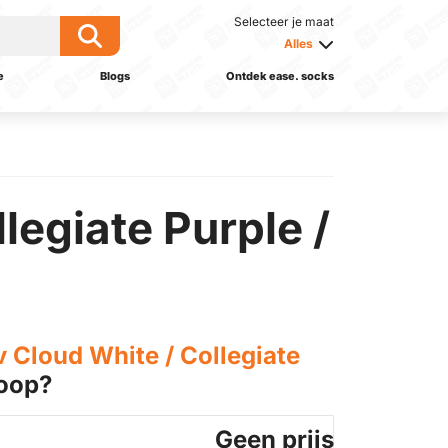
Selecteer je maat
Alles
e
Blogs
Ontdek ease. socks
egiate Purple /
Cloud White / Collegiate
oop?
Geen prijs