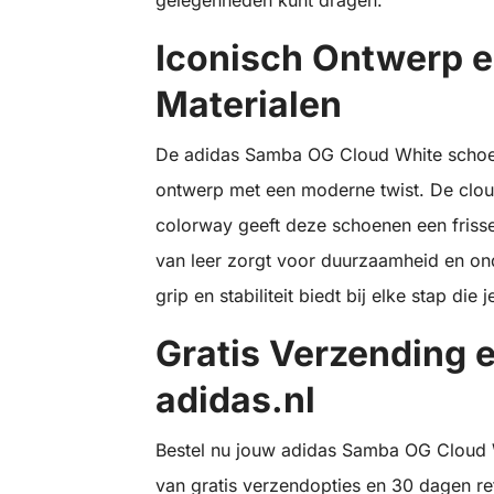
gelegenheden kunt dragen.
Iconisch Ontwerp 
Materialen
De adidas Samba OG Cloud White schoen
ontwerp met een moderne twist. De clou
colorway geeft deze schoenen een frisse
van leer zorgt voor duurzaamheid en ond
grip en stabiliteit biedt bij elke stap die j
Gratis Verzending e
adidas.nl
Bestel nu jouw adidas Samba OG Cloud W
van gratis verzendopties en 30 dagen ret