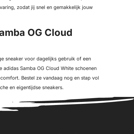
aring, zodat jij snel en gemakkelijk jouw
Samba OG Cloud
ge sneaker voor dagelijks gebruik of een
 de adidas Samba OG Cloud White schoenen
n comfort. Bestel ze vandaag nog en stap vol
che en eigentijdse sneakers.