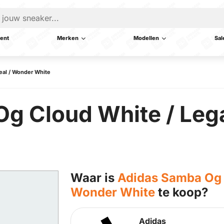
ent
Merken
Modellen
Sal
eal / Wonder White
g Cloud White / Lega
Waar is
Adidas Samba Og C
Wonder White
te koop?
Adidas