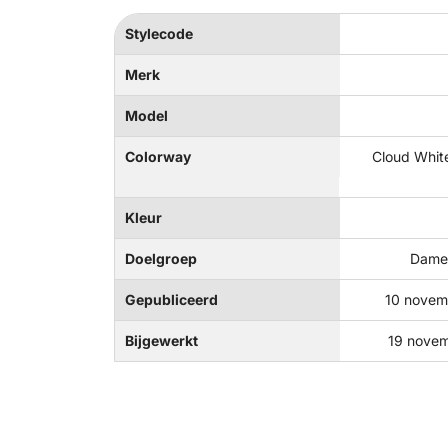
Stylecode
Merk
Model
Colorway
Cloud White
Kleur
Doelgroep
Dames
Gepubliceerd
10 novem
Bijgewerkt
19 nove