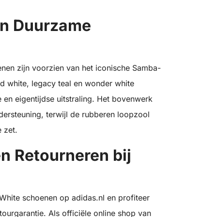
en Duurzame
en zijn voorzien van het iconische Samba-
d white, legacy teal en wonder white
 en eigentijdse uitstraling. Het bovenwerk
ersteuning, terwijl de rubberen loopzool
e zet.
n Retourneren bij
hite schoenen op adidas.nl en profiteer
ourgarantie. Als officiële online shop van