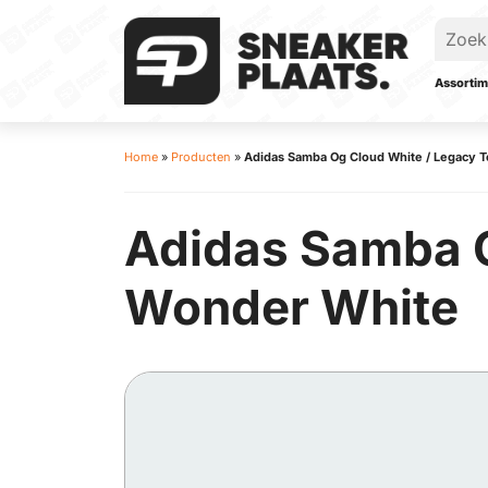
Assortim
Home
»
Producten
»
Adidas Samba Og Cloud White / Legacy T
Adidas Samba O
Wonder White