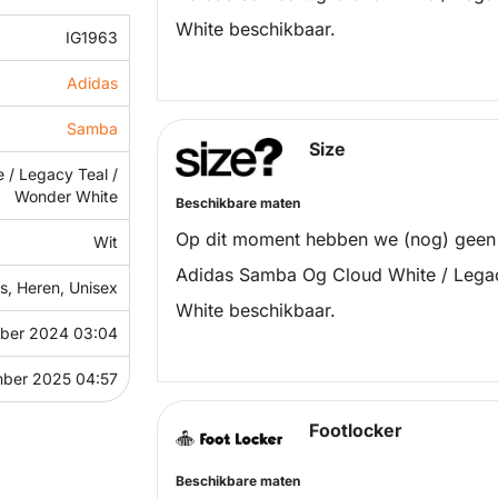
White beschikbaar.
IG1963
Adidas
Samba
Size
 / Legacy Teal /
Wonder White
Beschikbare maten
Op dit moment hebben we (nog) geen
Wit
Adidas Samba Og Cloud White / Lega
, Heren, Unisex
White beschikbaar.
ber 2024 03:04
mber 2025 04:57
Footlocker
Beschikbare maten