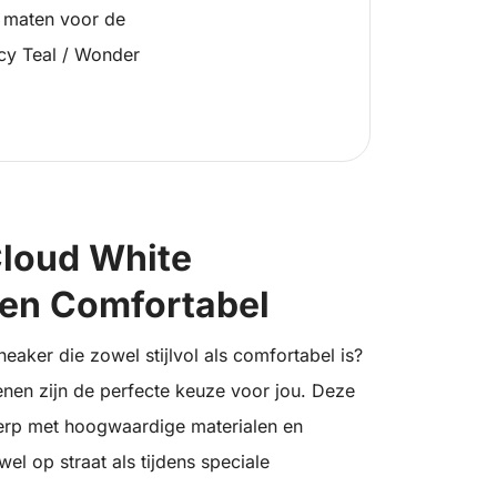
 maten voor de
cy Teal / Wonder
loud White
l en Comfortabel
eaker die zowel stijlvol als comfortabel is?
en zijn de perfecte keuze voor jou. Deze
erp met hoogwaardige materialen en
l op straat als tijdens speciale