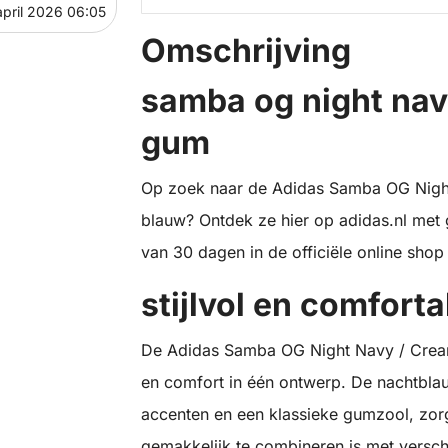
april 2026 06:05
Omschrijving
samba og night nav
gum
Op zoek naar de Adidas Samba OG Nigh
blauw? Ontdek ze hier op adidas.nl met 
van 30 dagen in de officiële online shop
stijlvol en comforta
De Adidas Samba OG Night Navy / Cream
en comfort in één ontwerp. De nachtbla
accenten en een klassieke gumzool, zorgt
gemakkelijk te combineren is met verschi