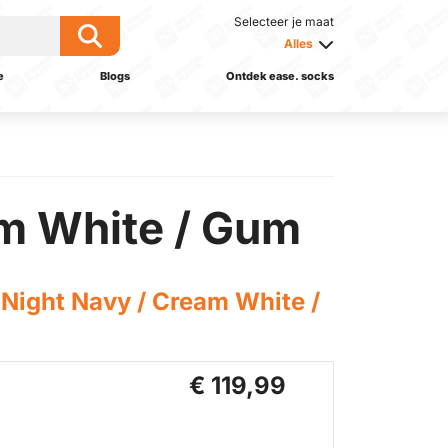
Selecteer je maat
Alles
e
Blogs
Ontdek ease. socks
m White / Gum
Night Navy / Cream White /
€ 119,99