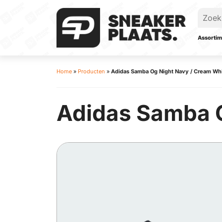
Assortim
Home
»
Producten
»
Adidas Samba Og Night Navy / Cream Wh
Adidas Samba O