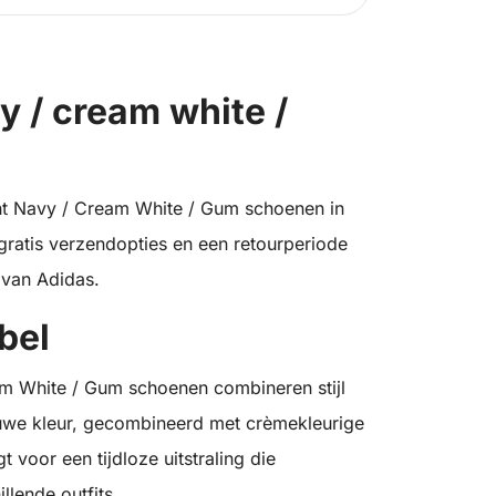
y / cream white /
t Navy / Cream White / Gum schoenen in
gratis verzendopties en een retourperiode
 van Adidas.
bel
 White / Gum schoenen combineren stijl
uwe kleur, gecombineerd met crèmekleurige
 voor een tijdloze uitstraling die
llende outfits.