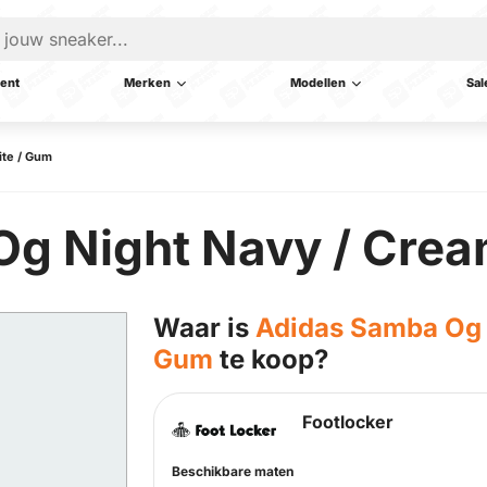
ent
Merken
Modellen
Sal
ite / Gum
g Night Navy / Crea
Waar is
Adidas Samba Og 
Gum
te koop?
Footlocker
Beschikbare maten