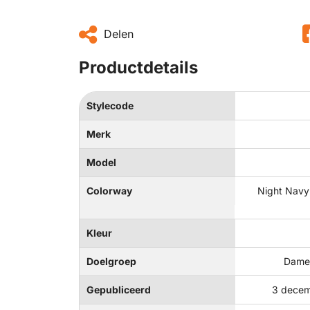
Delen
Productdetails
Stylecode
Merk
Model
Colorway
Night Navy
Kleur
Doelgroep
Dames
Gepubliceerd
3 decem