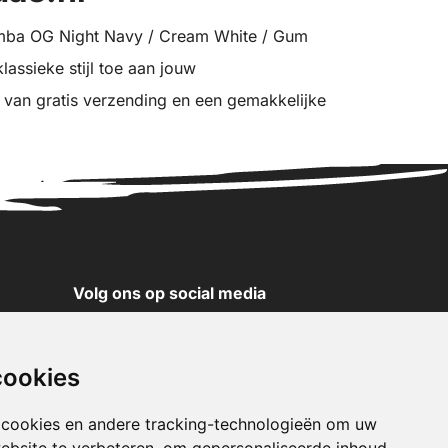
mba OG Night Navy / Cream White / Gum
assieke stijl toe aan jouw
r van gratis verzending en een gemakkelijke
Volg ons op social media
YouTube
Instagram
cookies
Facebook
X
 cookies en andere tracking-technologieën om uw