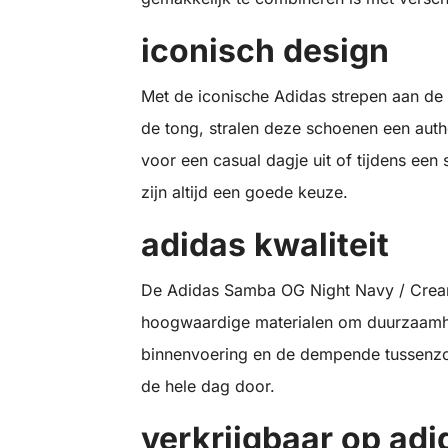
iconisch design
Met de iconische Adidas strepen aan de
de tong, stralen deze schoenen een authe
voor een casual dagje uit of tijdens een
zijn altijd een goede keuze.
adidas kwaliteit
De Adidas Samba OG Night Navy / Crea
hoogwaardige materialen om duurzaamhe
binnenvoering en de dempende tussenz
de hele dag door.
verkrijgbaar op adi