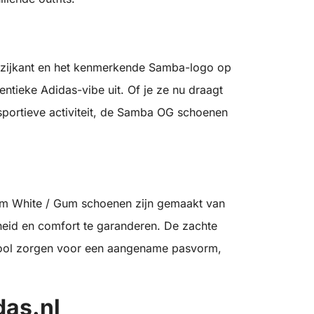
 zijkant en het kenmerkende Samba-logo op
ntieke Adidas-vibe uit. Of je ze nu draagt
 sportieve activiteit, de Samba OG schoenen
m White / Gum schoenen zijn gemaakt van
id en comfort te garanderen. De zachte
ool zorgen voor een aangename pasvorm,
das.nl