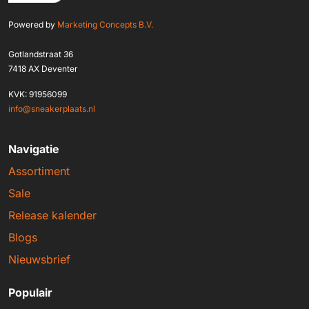
Powered by
Marketing Concepts B.V.
Gotlandstraat 36
7418 AX Deventer
KVK: 91956099
info@sneakerplaats.nl
Navigatie
Assortiment
Sale
Release kalender
Blogs
Nieuwsbrief
Populair