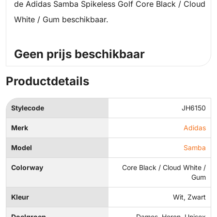
de Adidas Samba Spikeless Golf Core Black / Cloud
White / Gum beschikbaar.
Geen prijs beschikbaar
Productdetails
Stylecode
JH6150
Merk
Adidas
Model
Samba
Colorway
Core Black / Cloud White /
Gum
Kleur
Wit, Zwart
Doelgroep
Dames, Heren, Unisex