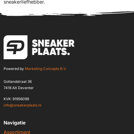
sneakerliefhebber.
Powered by
Marketing Concepts B.V.
Gotlandstraat 36
7418 AX Deventer
KVK: 91956099
info@sneakerplaats.nl
Navigatie
Assortiment