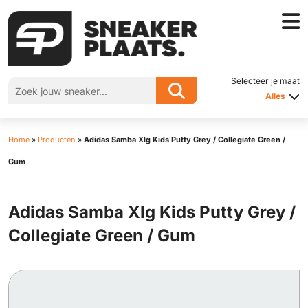
Selecteer je maat
Alles
Home
»
Producten
»
Adidas Samba Xlg Kids Putty Grey / Collegiate Green /
Gum
Adidas Samba Xlg Kids Putty Grey /
Collegiate Green / Gum