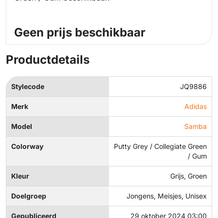
Geen prijs beschikbaar
Productdetails
Stylecode
JQ9886
Merk
Adidas
Model
Samba
Colorway
Putty Grey / Collegiate Green
/ Gum
Kleur
Grijs, Groen
Doelgroep
Jongens, Meisjes, Unisex
Gepubliceerd
29 oktober 2024 03:00