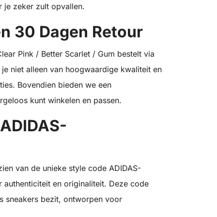
je zeker zult opvallen.
en 30 Dagen Retour
ear Pink / Better Scarlet / Gum bestelt via
r je niet alleen van hoogwaardige kwaliteit en
ties. Bovendien bieden we een
rgeloos kunt winkelen en passen.
: ADIDAS-
zien van de unieke style code ADIDAS-
thenticiteit en originaliteit. Deze code
as sneakers bezit, ontworpen voor
.