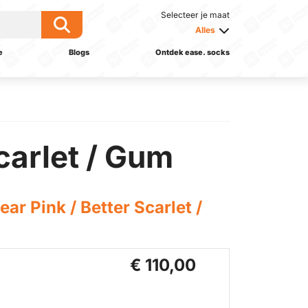
Selecteer je maat
Alles
e
Blogs
Ontdek ease. socks
carlet / Gum
r Pink / Better Scarlet /
€ 110,00