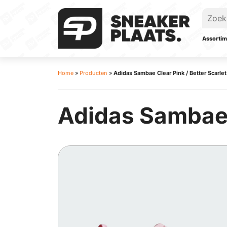
Assortim
Home
»
Producten
»
Adidas Sambae Clear Pink / Better Scarle
Adidas Sambae C