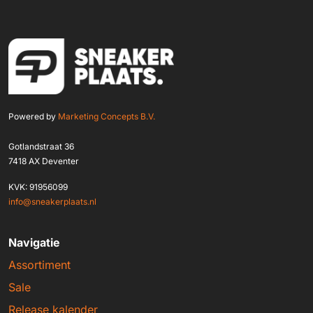
Powered by
Marketing Concepts B.V.
Gotlandstraat 36
7418 AX Deventer
KVK: 91956099
info@sneakerplaats.nl
Navigatie
Assortiment
Sale
Release kalender