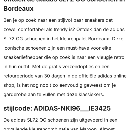
Bordeaux
Ben je op zoek naar een stijlvol paar sneakers dat
zowel comfortabel als trendy is? Ontdek dan de adidas
SL72 OG schoenen in het kleurenpalet Bordeaux. Deze
iconische schoenen zijn een must-have voor elke
sneakerliefhebber die op zoek is naar een vleugje retro
in hun outfit. Met de gratis verzendopties en een
retourperiode van 30 dagen in de officiële adidas online
shop, is het nog nooit zo eenvoudig geweest om je
garderobe aan te vullen met deze klassiekers.
stijlcode: ADIDAS-NKI96___IE3425
De adidas SL72 OG schoenen zijn uitgevoerd in een
opvallende kleurencombinatie van Maroon, Almost