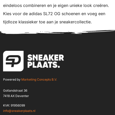
eindeloos combineren en je eigen unieke look creëren.
Kies voor de adidas SL72 OG schoenen en voeg een
tijdloze klassieker toe aan je sneakercollectie.
Powered by
Marketing Concepts B.V.
Gotlandstraat 36
7418 AX Deventer
KVK: 91956099
info@sneakerplaats.nl