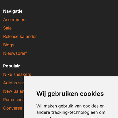
Navigatie
Assortiment
Sale
Release kalender
Blogs
Nieuwsbrief
Populair
Nike sneakers
Adidas sneakers
New Balance sneakers
Wij gebruiken cookies
Puma sneakers
Wij maken gebruik van cookies en
Converse sneakers
andere tracking-technologieën om