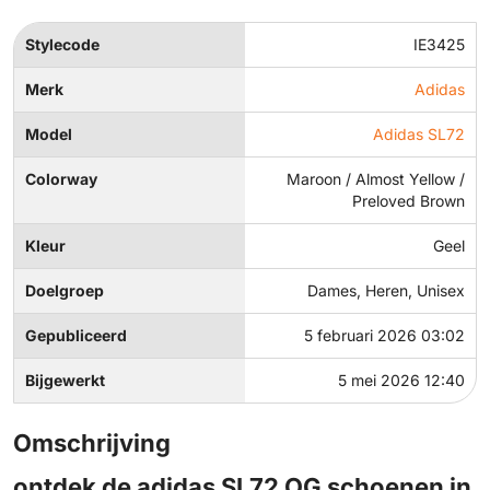
Stylecode
IE3425
Merk
Adidas
Model
Adidas SL72
Colorway
Maroon / Almost Yellow /
Preloved Brown
Kleur
Geel
Doelgroep
Dames, Heren, Unisex
Gepubliceerd
5 februari 2026 03:02
Bijgewerkt
5 mei 2026 12:40
Omschrijving
ontdek de adidas SL72 OG schoenen in