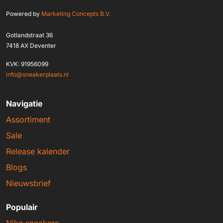
Powered by
Marketing Concepts B.V.
Gotlandstraat 36
7418 AX Deventer
KVK: 91956099
info@sneakerplaats.nl
Navigatie
Assortiment
Sale
Release kalender
Blogs
Nieuwsbrief
Populair
Nike sneakers