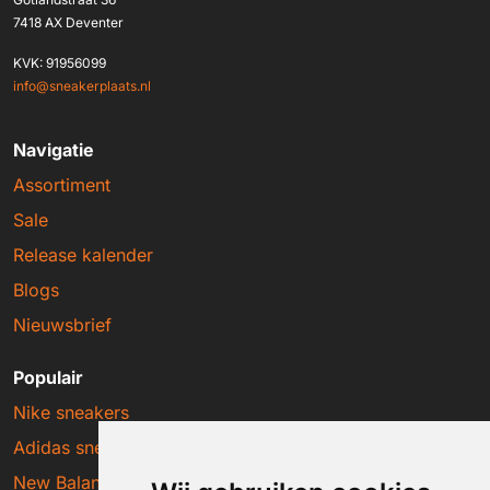
7418 AX Deventer
KVK: 91956099
info@sneakerplaats.nl
Navigatie
Assortiment
Sale
Release kalender
Blogs
Nieuwsbrief
Populair
Nike sneakers
Adidas sneakers
New Balance sneakers