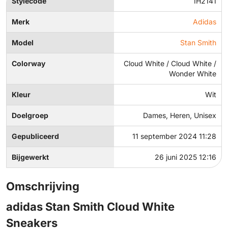
Stylecode
IH2141
Merk
Adidas
Model
Stan Smith
Colorway
Cloud White / Cloud White /
Wonder White
Kleur
Wit
Doelgroep
Dames, Heren, Unisex
Gepubliceerd
11 september 2024 11:28
Bijgewerkt
26 juni 2025 12:16
Omschrijving
adidas Stan Smith Cloud White
Sneakers