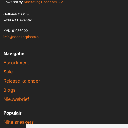
Powered by
Marketing Concepts B.V.
Gotlandstraat 36
7418 AX Deventer
KVK: 91956099
info@sneakerplaats.nl
Navigatie
Assortiment
Sale
Release kalender
Blogs
Nieuwsbrief
Populair
Nike sneakers