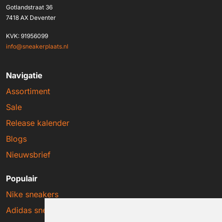
Gotlandstraat 36
7418 AX Deventer
KVK: 91956099
info@sneakerplaats.nl
Navigatie
Assortiment
Sale
Release kalender
Blogs
Nieuwsbrief
Populair
Nike sneakers
Adidas sneakers