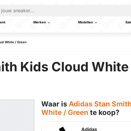
ent
Merken
Modellen
Sal
oud White / Green
th Kids Cloud White 
Waar is
Adidas Stan Smith
White / Green
te koop?
Adidas