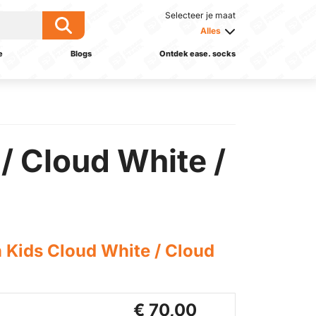
Selecteer je maat
Alles
e
Blogs
Ontdek ease. socks
/ Cloud White /
 Kids Cloud White / Cloud
€ 70,00