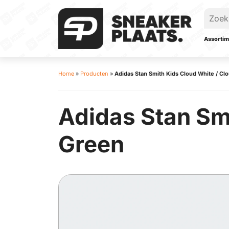
Assortim
Home
»
Producten
»
Adidas Stan Smith Kids Cloud White / Cl
Adidas Stan Smi
Green