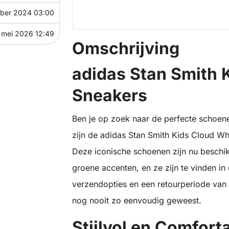
ber 2024 03:00
 mei 2026 12:49
Omschrijving
adidas Stan Smith 
Sneakers
Ben je op zoek naar de perfecte schoene
zijn de adidas Stan Smith Kids Cloud Wh
Deze iconische schoenen zijn nu beschikb
groene accenten, en ze zijn te vinden in 
verzendopties en een retourperiode van 3
nog nooit zo eenvoudig geweest.
Stijlvol en Comfort