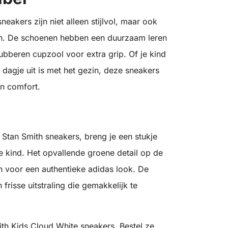
eakers zijn niet alleen stijlvol, maar ook
ren. De schoenen hebben een duurzaam leren
bberen cupzool voor extra grip. Of je kind
 dagje uit is met het gezin, deze sneakers
en comfort.
 Stan Smith sneakers, breng je een stukje
e kind. Het opvallende groene detail op de
n voor een authentieke adidas look. De
frisse uitstraling die gemakkelijk te
mith Kids Cloud White sneakers. Bestel ze