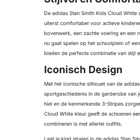
De adidas Stan Smith Kids Cloud White sn
uiterst comfortabel voor actieve kinde
bovenwerk, een zachte voering en een ru
nu gaat spelen op het schoolplein of een
bieden de perfecte combinatie van stijl 
Iconisch Design
Met het iconische silhouet van de adidas
sportgeschiedenis in de garderobe van j
hiel en de kenmerkende 3-Stripes zorge
Cloud White kleur geeft de schoenen een 
combineren is met allerlei outfits.
Laat je kind stralen in de adidas Stan S