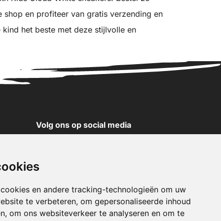
e shop en profiteer van gratis verzending en
kind het beste met deze stijlvolle en
Volg ons op social media
YouTube
Instagram
cookies
Facebook
X
 cookies en andere tracking-technologieën om uw
ebsite te verbeteren, om gepersonaliseerde inhoud
Pinterest
en, om ons websiteverkeer te analyseren en om te
TikTok