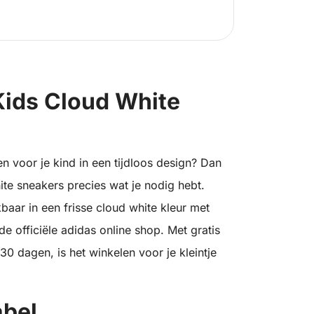
Kids Cloud White
n voor je kind in een tijdloos design? Dan
ite sneakers precies wat je nodig hebt.
aar in een frisse cloud white kleur met
de officiële adidas online shop. Met gratis
0 dagen, is het winkelen voor je kleintje
abel