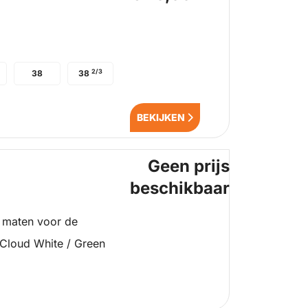
2/3
38
38
BEKIJKEN
Geen prijs
beschikbaar
 maten voor de
 Cloud White / Green