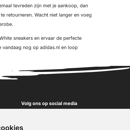
lemaal tevreden zijn met je aankoop, dan
 te retourneren. Wacht niet langer en voeg
erobe.
White sneakers en ervaar de perfecte
ze vandaag nog op adidas.nl en loop
Volg ons op social media
YouTube
Instagram
cookies