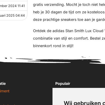
gratis verzending. Mocht je toch niet he
ember 2024 11:41
heb je 30 dagen de tijd om ze kosteloos
ruari 2025 04:44
deze prachtige sneakers toe aan je gard
Ontdek de adidas Stan Smith Lux Cloud 
combinatie van stijl en comfort. Bestel 
binnenkort rond in stijl!
atie
Populair
iment
Nike sneakers
Adidas sneakers
Wij gebruiken 