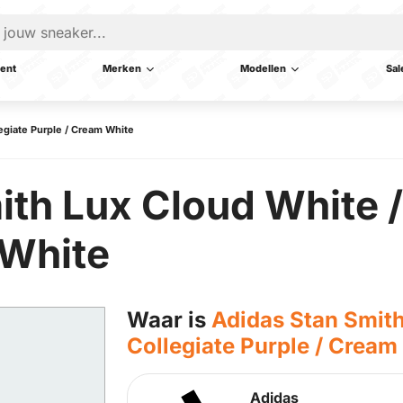
ent
Merken
Modellen
Sal
egiate Purple / Cream White
th Lux Cloud White /
 White
Waar is
Adidas Stan Smith
Collegiate Purple / Cream
Adidas