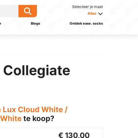
Selecteer je maat
Alles
e
Blogs
Ontdek ease. socks
 Collegiate
 Lux Cloud White /
 White
te koop?
€ 130,00