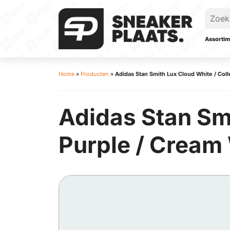
Assortim
Home
»
Producten
»
Adidas Stan Smith Lux Cloud White / Coll
Adidas Stan Smi
Purple / Cream