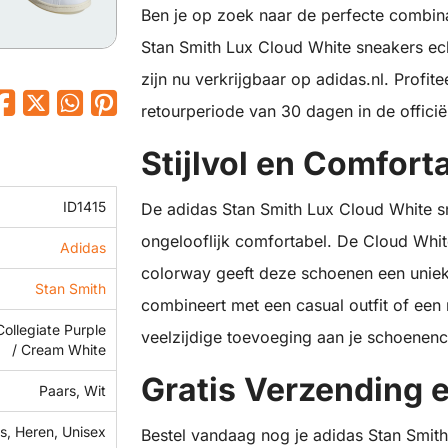
Ben je op zoek naar de perfecte combinat
Stan Smith Lux Cloud White sneakers ech
zijn nu verkrijgbaar op adidas.nl. Profit
retourperiode van 30 dagen in de officië
Stijlvol en Comfort
ID1415
De adidas Stan Smith Lux Cloud White sne
ongelooflijk comfortabel. De Cloud Whit
Adidas
colorway geeft deze schoenen een unieke 
Stan Smith
combineert met een casual outfit of een
Collegiate Purple
veelzijdige toevoeging aan je schoenenco
/ Cream White
Gratis Verzending 
Paars, Wit
, Heren, Unisex
Bestel vandaag nog je adidas Stan Smith