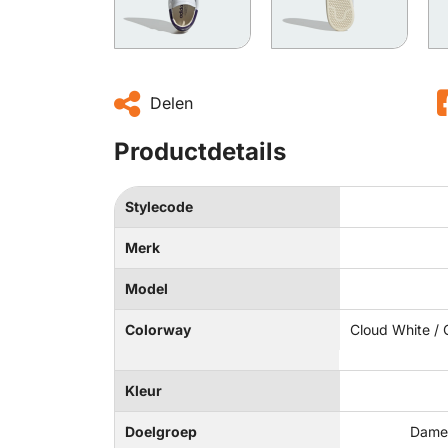
Delen
Productdetails
Stylecode
Merk
Model
Colorway
Cloud White / 
Kleur
Doelgroep
Dames