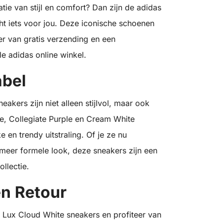
ie van stijl en comfort? Dan zijn de adidas
t iets voor jou. Deze iconische schoenen
eer van gratis verzending en een
le adidas online winkel.
abel
akers zijn niet alleen stijlvol, maar ook
e, Collegiate Purple en Cream White
en trendy uitstraling. Of je ze nu
 meer formele look, deze sneakers zijn een
llectie.
en Retour
 Lux Cloud White sneakers en profiteer van