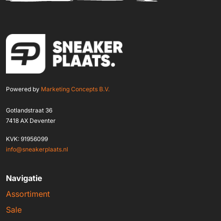
Powered by
Marketing Concepts B.V.
Gotlandstraat 36
7418 AX Deventer
KVK: 91956099
info@sneakerplaats.nl
Navigatie
Assortiment
Sale