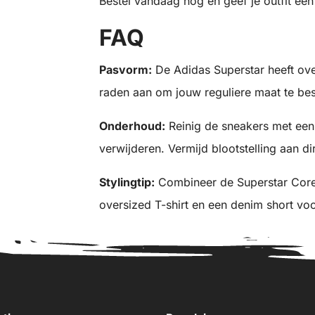
Bestel vandaag nog en geef je outfit een 
FAQ
Pasvorm:
De Adidas Superstar heeft ov
raden aan om jouw reguliere maat te bes
Onderhoud:
Reinig de sneakers met een
verwijderen. Vermijd blootstelling aan d
Stylingtip:
Combineer de Superstar Core 
oversized T-shirt en een denim short vo