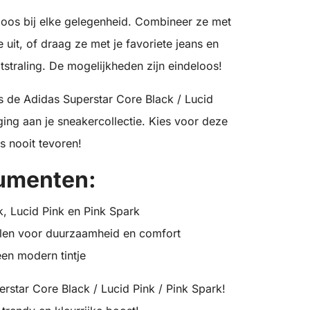
oos bij elke gelegenheid. Combineer ze met
 uit, of draag ze met je favoriete jeans en
tstraling. De mogelijkheden zijn eindeloos!
 is de Adidas Superstar Core Black / Lucid
ing aan je sneakercollectie. Kies voor deze
ls nooit tevoren!
umenten:
, Lucid Pink en Pink Spark
len voor duurzaamheid en comfort
een modern tintje
erstar Core Black / Lucid Pink / Pink Spark!