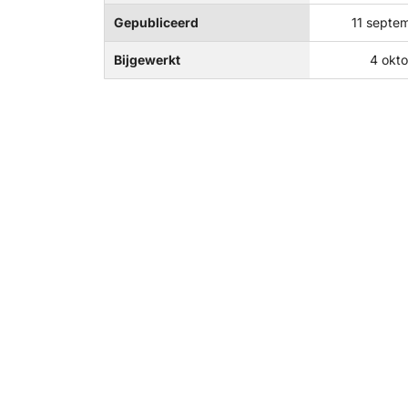
Gepubliceerd
11 septe
Bijgewerkt
4 okt