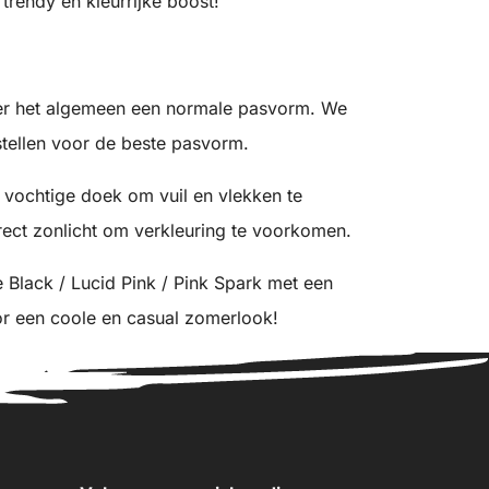
trendy en kleurrijke boost!
er het algemeen een normale pasvorm. We
tellen voor de beste pasvorm.
 vochtige doek om vuil en vlekken te
irect zonlicht om verkleuring te voorkomen.
Black / Lucid Pink / Pink Spark met een
or een coole en casual zomerlook!