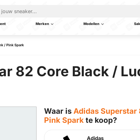
ent
Merken
Modellen
Sal
nk / Pink Spark
r 82 Core Black / Luc
Waar is
Adidas Superstar 8
Pink Spark
te koop?
Adidas