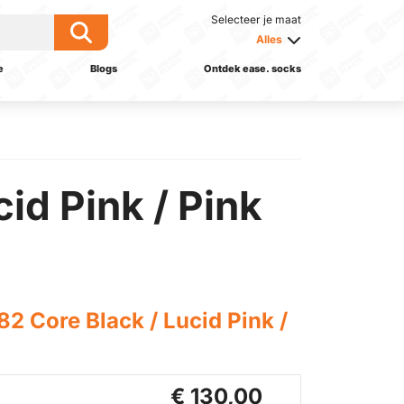
Selecteer je maat
Alles
e
Blogs
Ontdek ease. socks
id Pink / Pink
2 Core Black / Lucid Pink /
€ 130,00