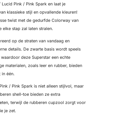
 Lucid Pink / Pink Spark en laat je
n klassieke stijl en opvallende kleuren!
isse twist met de gedurfde Colorway van
 elke stap zal laten stralen.
ireerd op de straten van vandaag en
ne details. De zwarte basis wordt speels
 waardoor deze Superstar een echte
 materialen, zoals leer en rubber, bieden
 in één.
nk / Pink Spark is niet alleen stijlvol, maar
beren shell-toe bieden ze extra
ten, terwijl de rubberen cupzool zorgt voor
ie je zet.