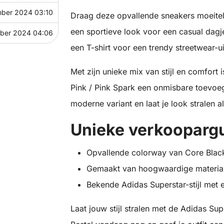
mber 2024 03:10
Draag deze opvallende sneakers moeitel
een sportieve look voor een casual dagje
ober 2024 04:06
een T-shirt voor een trendy streetwear-ui
Met zijn unieke mix van stijl en comfort
Pink / Pink Spark een onmisbare toevoeg
moderne variant en laat je look stralen a
Unieke verkooparg
Opvallende colorway van Core Black
Gemaakt van hoogwaardige materia
Bekende Adidas Superstar-stijl met 
Laat jouw stijl stralen met de Adidas Sup