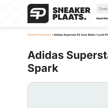
Assortim
Home
»
Producten
»
Adidas Superstar 82 Core Black / Lucid Pi
Adidas Supersta
Spark