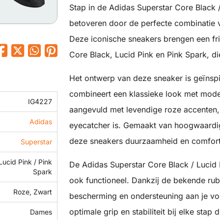
Stap in de Adidas Superstar Core Black /
betoveren door de perfecte combinatie va
Deze iconische sneakers brengen een fr
Core Black, Lucid Pink en Pink Spark, die
Het ontwerp van deze sneaker is geïnsp
combineert een klassieke look met moder
IG4227
aangevuld met levendige roze accenten,
Adidas
eyecatcher is. Gemaakt van hoogwaardige
deze sneakers duurzaamheid en comfort
Superstar
Lucid Pink / Pink
De Adidas Superstar Core Black / Lucid Pi
Spark
ook functioneel. Dankzij de bekende rub
Roze, Zwart
bescherming en ondersteuning aan je voe
optimale grip en stabiliteit bij elke stap d
Dames