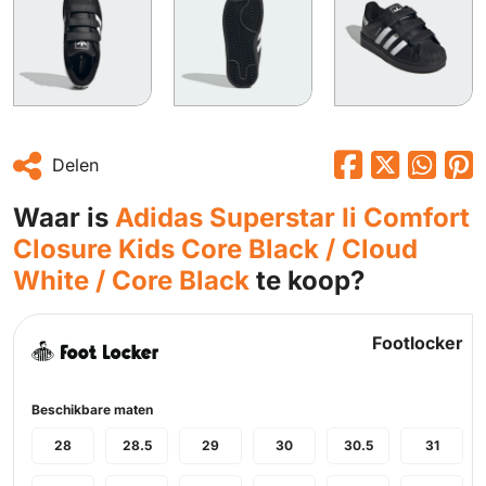
Delen
Waar is
Adidas Superstar Ii Comfort
Closure Kids Core Black / Cloud
White / Core Black
te koop?
Footlocker
Beschikbare maten
28
28.5
29
30
30.5
31