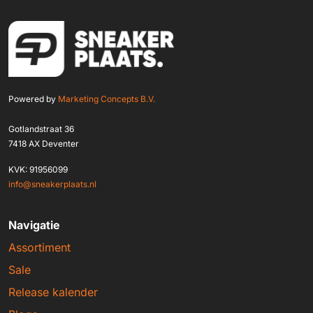
Powered by
Marketing Concepts B.V.
Gotlandstraat 36
7418 AX Deventer
KVK: 91956099
info@sneakerplaats.nl
Navigatie
Assortiment
Sale
Release kalender