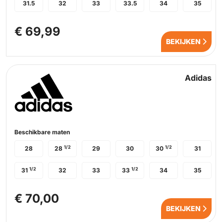
31.5
32
33
33.5
34
35
€ 69,99
BEKIJKEN
Adidas
Beschikbare maten
1/2
1/2
28
28
29
30
30
31
1/2
1/2
31
32
33
33
34
35
€ 70,00
BEKIJKEN