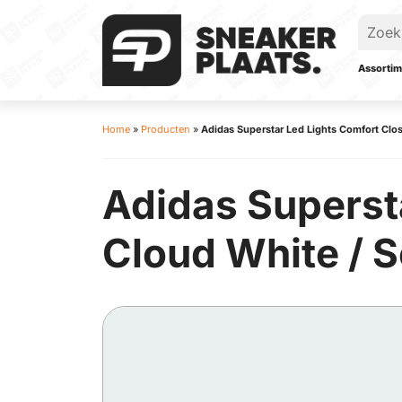
Assortim
Home
»
Producten
»
Adidas Superstar Led Lights Comfort Clos
Adidas Superst
Cloud White / S