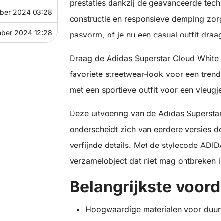
prestaties dankzij de geavanceerde tech
mber 2024 03:28
constructie en responsieve demping zor
mber 2024 12:28
pasvorm, of je nu een casual outfit draagt
Draag de Adidas Superstar Cloud White 
favoriete streetwear-look voor een trend
met een sportieve outfit voor een vleugj
Deze uitvoering van de Adidas Superstar 
onderscheidt zich van eerdere versies d
verfijnde details. Met de stylecode ADI
verzamelobject dat niet mag ontbreken in
Belangrijkste voord
Hoogwaardige materialen voor duu