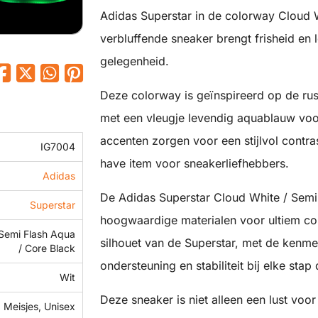
Adidas Superstar in de colorway Cloud 
verbluffende sneaker brengt frisheid en 
gelegenheid.
Deze colorway is geïnspireerd op de rus
met een vleugje levendig aquablauw voor
accenten zorgen voor een stijlvol contr
IG7004
have item voor sneakerliefhebbers.
Adidas
De Adidas Superstar Cloud White / Semi
Superstar
hoogwaardige materialen voor ultiem co
 Semi Flash Aqua
silhouet van de Superstar, met de kenme
/ Core Black
ondersteuning en stabiliteit bij elke stap 
Wit
Deze sneaker is niet alleen een lust voo
 Meisjes, Unisex