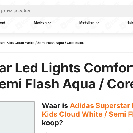
ent
Merken
Modellen
Sal
ure Kids Cloud White / Semi Flash Aqua / Core Black
ar Led Lights Comfor
emi Flash Aqua / Cor
Waar is
Adidas Superstar 
Kids Cloud White / Semi F
koop?