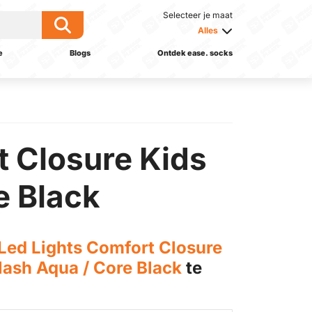
Selecteer je maat
Alles
e
Blogs
Ontdek ease. socks
t Closure Kids
e Black
Led Lights Comfort Closure
lash Aqua / Core Black
te