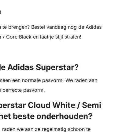
l
n te brengen? Bestel vandaag nog de Adidas
 Core Black en laat je stijl stralen!
de Adidas Superstar?
gemeen een normale pasvorm. We raden aan
de perfecte pasvorm.
perstar Cloud White / Semi
 het beste onderhouden?
, raden we aan ze regelmatig schoon te