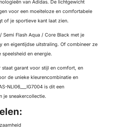
nologieën van Adidas. De lichtgewicht
gen voor een moeiteloze en comfortabele
 of je sportieve kant laat zien.
/ Semi Flash Aqua / Core Black met je
y en eigentijdse uitstraling. Of combineer ze
e speelsheid en energie.
staat garant voor stijl en comfort, en
oor de unieke kleurencombinatie en
DAS-NLI06___IG7004 is dit een
 je sneakercollectie.
elen:
rzaamheid