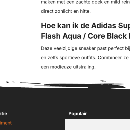
maken met een zachte doek en mild reini
direct zonlicht en hitte.
Hoe kan ik de Adidas Su
Flash Aqua / Core Black 
Deze veelzijdige sneaker past perfect bi
en zelfs sportieve outfits. Combineer ze
een modieuze uitstraling.
atie
Populair
iment
Nike sneakers