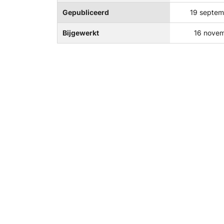
Gepubliceerd
19 septe
Bijgewerkt
16 nove