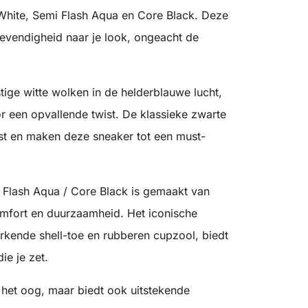
White, Semi Flash Aqua en Core Black. Deze
levendigheid naar je look, ongeacht de
tige witte wolken in de helderblauwe lucht,
 een opvallende twist. De klassieke zwarte
ast en maken deze sneaker tot een must-
 Flash Aqua / Core Black is gemaakt van
mfort en duurzaamheid. Het iconische
rkende shell-toe en rubberen cupzool, biedt
die je zet.
r het oog, maar biedt ook uitstekende