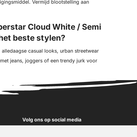
gingsmiddel. Vermijd blootstelling aan
perstar Cloud White / Semi
het beste stylen?
j alledaagse casual looks, urban streetwear
 met jeans, joggers of een trendy jurk voor
Volg ons op social media
YouTube