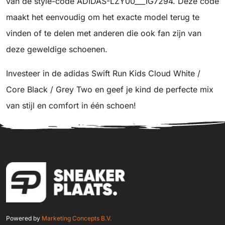
van de style-code ADIDAS-LZY00___IG7294. Deze code
maakt het eenvoudig om het exacte model terug te
vinden of te delen met anderen die ook fan zijn van
deze geweldige schoenen.
Investeer in de adidas Swift Run Kids Cloud White /
Core Black / Grey Two en geef je kind de perfecte mix
van stijl en comfort in één schoen!
Powered by
Marketing Concepts B.V.