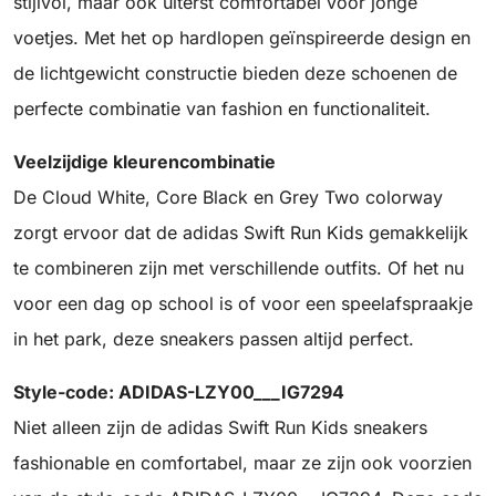
stijlvol, maar ook uiterst comfortabel voor jonge
voetjes. Met het op hardlopen geïnspireerde design en
de lichtgewicht constructie bieden deze schoenen de
perfecte combinatie van fashion en functionaliteit.
Veelzijdige kleurencombinatie
De Cloud White, Core Black en Grey Two colorway
zorgt ervoor dat de adidas Swift Run Kids gemakkelijk
te combineren zijn met verschillende outfits. Of het nu
voor een dag op school is of voor een speelafspraakje
in het park, deze sneakers passen altijd perfect.
Style-code: ADIDAS-LZY00___IG7294
Niet alleen zijn de adidas Swift Run Kids sneakers
fashionable en comfortabel, maar ze zijn ook voorzien