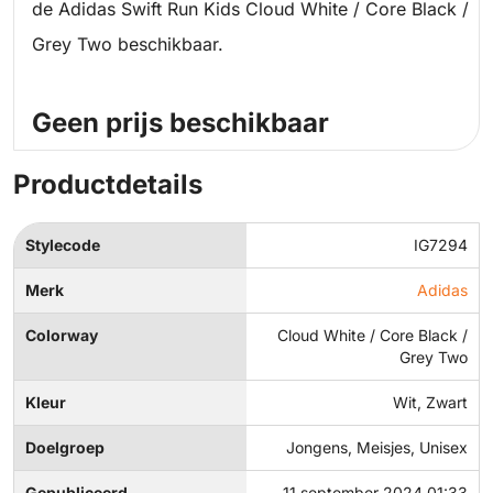
de Adidas Swift Run Kids Cloud White / Core Black /
Grey Two beschikbaar.
Geen prijs beschikbaar
Productdetails
Stylecode
IG7294
Merk
Adidas
Colorway
Cloud White / Core Black /
Grey Two
Kleur
Wit, Zwart
Doelgroep
Jongens, Meisjes, Unisex
Gepubliceerd
11 september 2024 01:33