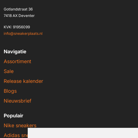
Gotlandstraat 36
7418 AX Deventer
KVK: 91956099
info@sneakerplaats.nl
Navigatie
Assortiment
Sale
Release kalender
Blogs
Nieuwsbrief
Populair
Nike sneakers
Adidas sneakers