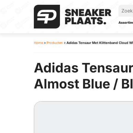
Assortim
Home
»
Producten
»
Adidas Tensaur Met Klittenband Cloud Whit
Adidas Tensaur
Almost Blue / Bl