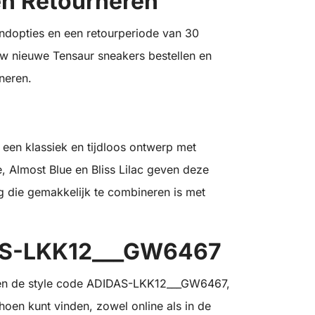
en Retourneren
zendopties en een retourperiode van 30
uw nieuwe Tensaur sneakers bestellen en
neren.
een klassiek en tijdloos ontwerp met
, Almost Blue en Bliss Lilac geven deze
ng die gemakkelijk te combineren is met
DAS-LKK12___GW6467
ben de style code ADIDAS-LKK12___GW6467,
schoen kunt vinden, zowel online als in de