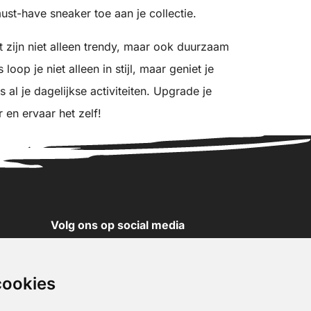
st-have sneaker toe aan je collectie.
 zijn niet alleen trendy, maar ook duurzaam
oop je niet alleen in stijl, maar geniet je
al je dagelijkse activiteiten. Upgrade je
 en ervaar het zelf!
Volg ons op social media
YouTube
Instagram
cookies
Facebook