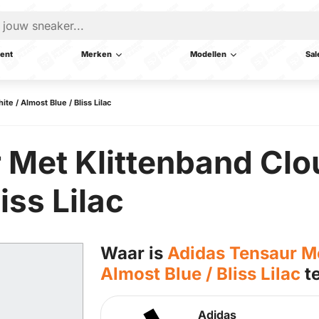
ent
Merken
Modellen
Sal
e / Almost Blue / Bliss Lilac
 Met Klittenband Clo
iss Lilac
Waar is
Adidas Tensaur Me
Almost Blue / Bliss Lilac
t
Adidas