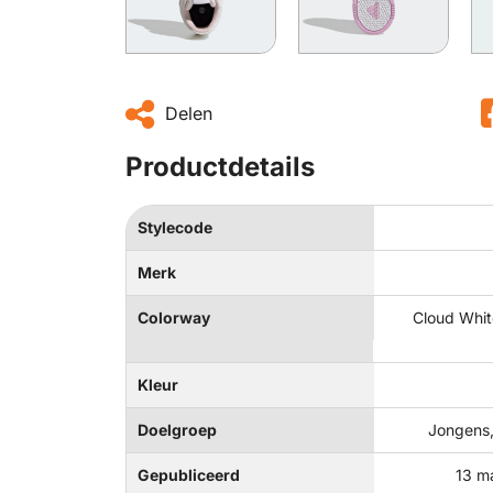
Delen
Productdetails
Stylecode
Merk
Colorway
Cloud White
Kleur
Doelgroep
Jongens,
Gepubliceerd
13 m