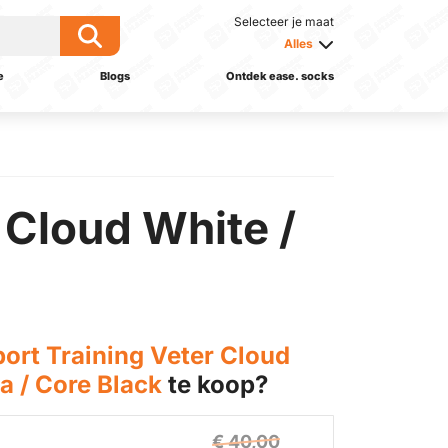
Selecteer je maat
Alles
e
Blogs
Ontdek ease. socks
 Cloud White /
ort Training Veter Cloud
a / Core Black
te koop?
€ 40,00