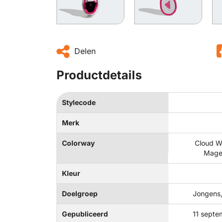
Delen
Productdetails
Stylecode
Merk
Colorway
Cloud W
Magen
Kleur
Doelgroep
Jongens,
Gepubliceerd
11 septe