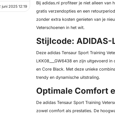
Bij adidas.nl profiteer je niet alleen v
 juni 2025 12:19
gratis verzendopties en een retourperio
zonder extra kosten genieten van je nie
Veterschoenen in het wit.
Stijlcode: ADIDA
Deze adidas Tensaur Sport Training Vet
LKK08___GW6438 en zijn uitgevoerd in 
en Core Black. Met deze unieke combinat
trendy en dynamische uitstraling.
Optimale Comfort e
De adidas Tensaur Sport Training Veter
zowel comfort als prestaties. De hoogwa