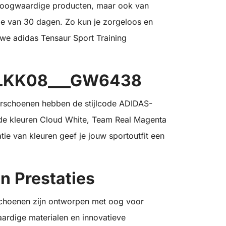
an hoogwaardige producten, maar ook van
de van 30 dagen. Zo kun je zorgeloos en
uwe adidas Tensaur Sport Training
S-LKK08___GW6438
erschoenen hebben de stijlcode ADIDAS-
de kleuren Cloud White, Team Real Magenta
ie van kleuren geef je jouw sportoutfit een
n Prestaties
schoenen zijn ontworpen met oog voor
ardige materialen en innovatieve