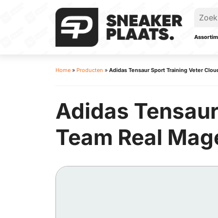
Assortim
Home
»
Producten
»
Adidas Tensaur Sport Training Veter Clou
Adidas Tensaur 
Team Real Mage