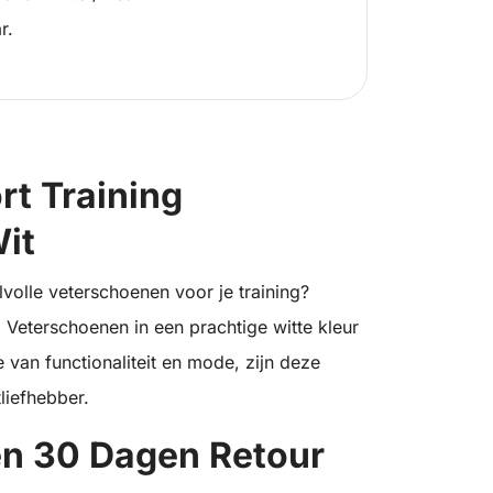
r.
rt Training
it
lvolle veterschoenen voor je training?
 Veterschoenen in een prachtige witte kleur
 van functionaliteit en mode, zijn deze
liefhebber.
en 30 Dagen Retour