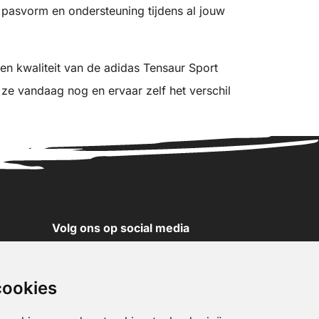
 pasvorm en ondersteuning tijdens al jouw
 en kwaliteit van de adidas Tensaur Sport
l ze vandaag nog en ervaar zelf het verschil
Volg ons op social media
YouTube
Instagram
cookies
Facebook
X