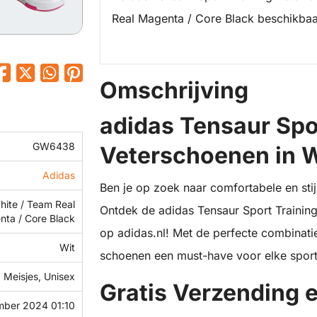
Real Magenta / Core Black beschikbaa
Omschrijving
adidas Tensaur Spo
GW6438
Veterschoenen in W
Adidas
Ben je op zoek naar comfortabele en stij
hite / Team Real
Ontdek de adidas Tensaur Sport Training
ta / Core Black
op adidas.nl! Met de perfecte combinatie
Wit
schoenen een must-have voor elke sport
 Meisjes, Unisex
Gratis Verzending 
mber 2024 01:10