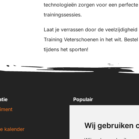
technologieën zorgen voor een perfecte
trainingssessies.
Laat je verrassen door de veelzijdigheid
Training Veterschoenen in het wit. Beste
tijdens het sporten!
atie
Populair
iment
Nike sneakers
Adidas sneakers
Wij gebruiken 
e kalender
New Balance sneakers