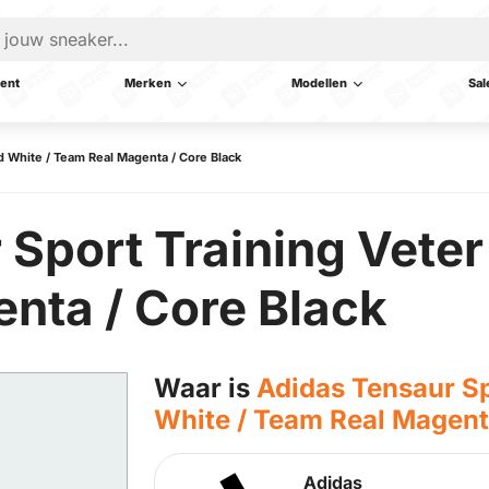
ent
Merken
Modellen
Sal
d White / Team Real Magenta / Core Black
Sport Training Veter
nta / Core Black
Waar is
Adidas Tensaur Sp
White / Team Real Magent
Adidas