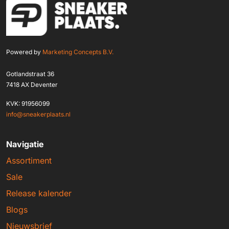
Powered by
Marketing Concepts B.V.
Gotlandstraat 36
7418 AX Deventer
KVK: 91956099
info@sneakerplaats.nl
Navigatie
Assortiment
Sale
Release kalender
Blogs
Nieuwsbrief