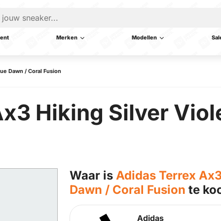
ent
Merken
Modellen
Sal
Blue Dawn / Coral Fusion
x3 Hiking Silver Viol
Waar is
Adidas Terrex Ax3 
Dawn / Coral Fusion
te ko
Adidas