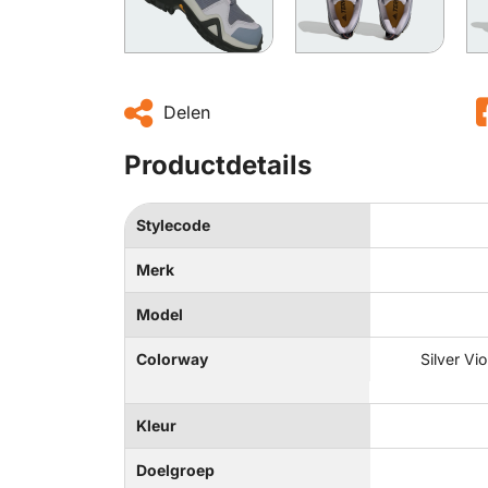
Delen
Productdetails
Stylecode
Merk
Model
Colorway
Silver Vi
Kleur
Doelgroep