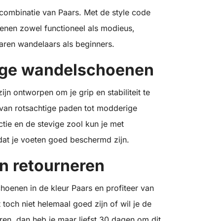
combinatie van Paars. Met de style code
nen zowel functioneel als modieus,
aren wandelaars als beginners.
dige wandelschoenen
n ontworpen om je grip en stabiliteit te
, van rotsachtige paden tot modderige
ie en de stevige zool kun je met
at je voeten goed beschermd zijn.
en retourneren
hoenen in de kleur Paars en profiteer van
toch niet helemaal goed zijn of wil je de
en, dan heb je maar liefst 30 dagen om dit