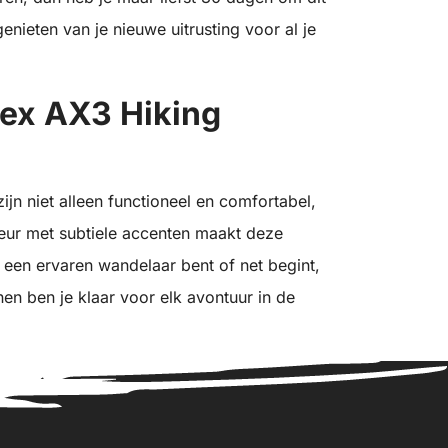
enieten van je nieuwe uitrusting voor al je
rex AX3 Hiking
jn niet alleen functioneel en comfortabel,
leur met subtiele accenten maakt deze
 een ervaren wandelaar bent of net begint,
n ben je klaar voor elk avontuur in de