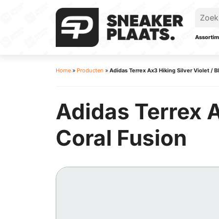
Assortim
Home
»
Producten
»
Adidas Terrex Ax3 Hiking Silver Violet / 
Adidas Terrex A
Coral Fusion