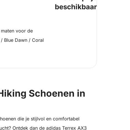
beschikbaar
 maten voor de
 / Blue Dawn / Coral
Hiking Schoenen in
enen die je stijlvol en comfortabel
nlucht? Ontdek dan de adidas Terrex AX3