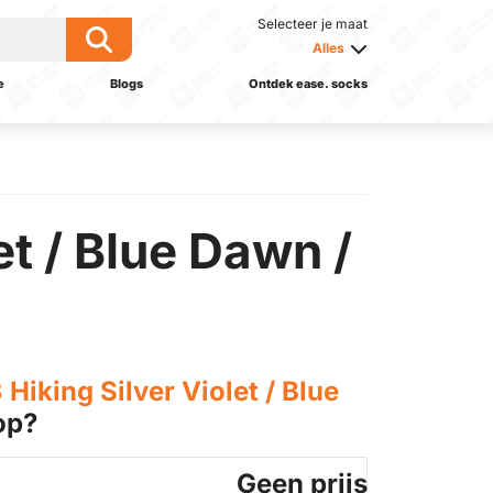
Selecteer je maat
Alles
e
Blogs
Ontdek ease. socks
et / Blue Dawn /
Hiking Silver Violet / Blue
op?
Geen prijs