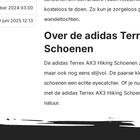
ber 2024 03:00
kosteloos te doen. Zo kun je zorgeloos g
wandeltochten.
9 juni 2025 12:13
Over de adidas Ter
Schoenen
De adidas Terrex AX3 Hiking Schoenen zi
maar ook nog eens stijlvol. De paarse k
schoenen een echte eyecatcher. Of je nu
met de adidas Terrex AX3 Hiking Schoene
natuur.