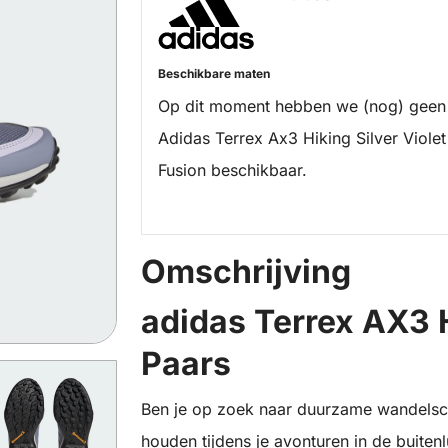
Beschikbare maten
Op dit moment hebben we (nog) geen
Adidas Terrex Ax3 Hiking Silver Violet
Fusion beschikbaar.
Omschrijving
adidas Terrex AX3 
Paars
Ben je op zoek naar duurzame wandelscho
houden tijdens je avonturen in de buite