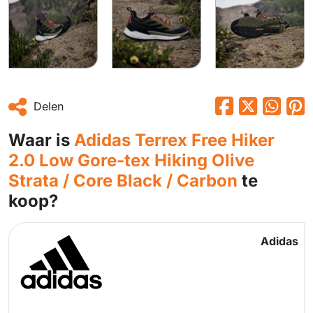
Delen
Waar is
Adidas Terrex Free Hiker
2.0 Low Gore-tex Hiking Olive
Strata / Core Black / Carbon
te
koop?
Adidas