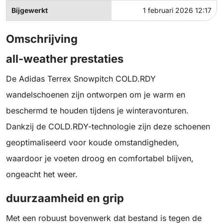
Bijgewerkt
1 februari 2026 12:17
Omschrijving
all-weather prestaties
De Adidas Terrex Snowpitch COLD.RDY
wandelschoenen zijn ontworpen om je warm en
beschermd te houden tijdens je winteravonturen.
Dankzij de COLD.RDY-technologie zijn deze schoenen
geoptimaliseerd voor koude omstandigheden,
waardoor je voeten droog en comfortabel blijven,
ongeacht het weer.
duurzaamheid en grip
Met een robuust bovenwerk dat bestand is tegen de