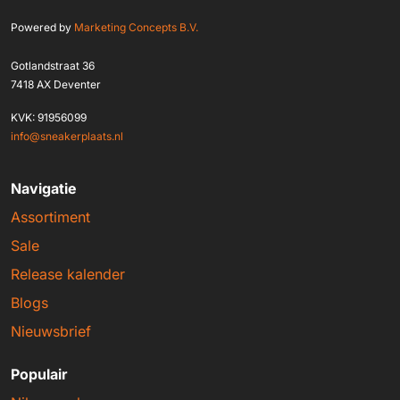
Powered by
Marketing Concepts B.V.
Gotlandstraat 36
7418 AX Deventer
KVK: 91956099
info@sneakerplaats.nl
Navigatie
Assortiment
Sale
Release kalender
Blogs
Nieuwsbrief
Populair