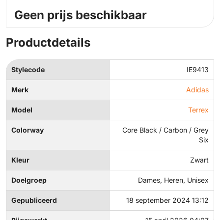
Geen prijs beschikbaar
Productdetails
Stylecode
IE9413
Merk
Adidas
Model
Terrex
Colorway
Core Black / Carbon / Grey
Six
Kleur
Zwart
Doelgroep
Dames, Heren, Unisex
Gepubliceerd
18 september 2024 13:12