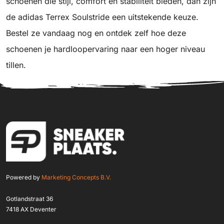
schoenen die stijl, comfort en stabiliteit bieden, dan zijn
de adidas Terrex Soulstride een uitstekende keuze.
Bestel ze vandaag nog en ontdek zelf hoe deze
schoenen je hardloopervaring naar een hoger niveau
tillen.
Powered by
Marketing Concepts B.V.
Gotlandstraat 36
7418 AX Deventer