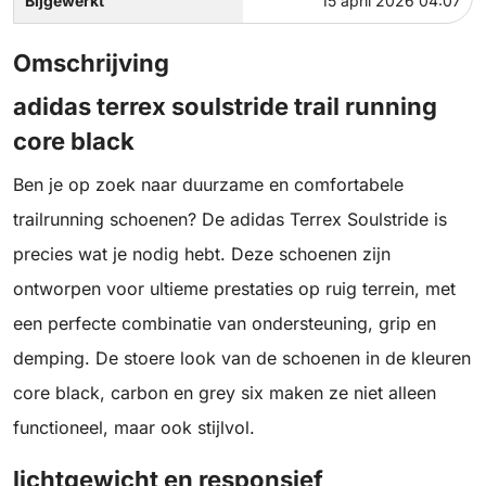
Bijgewerkt
15 april 2026 04:07
Omschrijving
adidas terrex soulstride trail running
core black
Ben je op zoek naar duurzame en comfortabele
trailrunning schoenen? De adidas Terrex Soulstride is
precies wat je nodig hebt. Deze schoenen zijn
ontworpen voor ultieme prestaties op ruig terrein, met
een perfecte combinatie van ondersteuning, grip en
demping. De stoere look van de schoenen in de kleuren
core black, carbon en grey six maken ze niet alleen
functioneel, maar ook stijlvol.
lichtgewicht en responsief