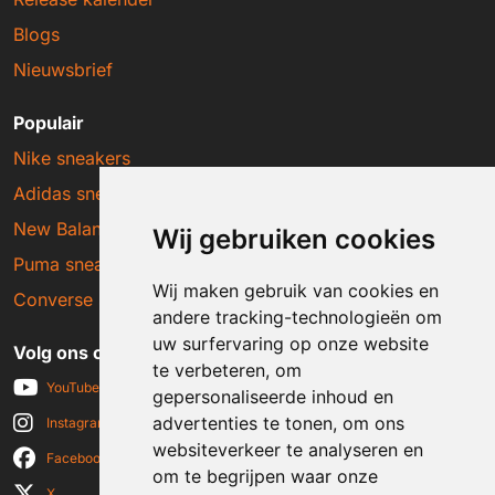
Blogs
Nieuwsbrief
Populair
Nike sneakers
Adidas sneakers
New Balance sneakers
Wij gebruiken cookies
Puma sneakers
Wij maken gebruik van cookies en
Converse sneakers
andere tracking-technologieën om
uw surfervaring op onze website
Volg ons op social media
te verbeteren, om
YouTube
gepersonaliseerde inhoud en
advertenties te tonen, om ons
Instagram
websiteverkeer te analyseren en
Facebook
om te begrijpen waar onze
X