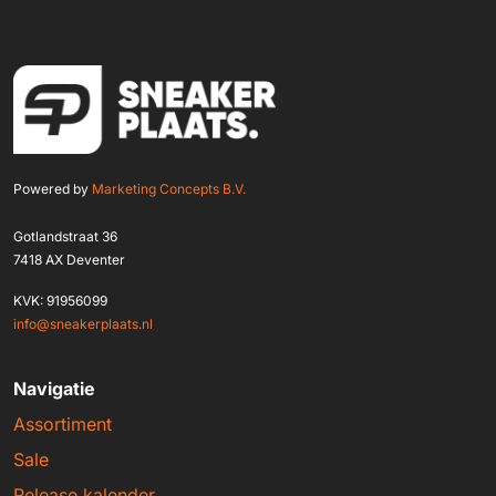
Powered by
Marketing Concepts B.V.
Gotlandstraat 36
7418 AX Deventer
KVK: 91956099
info@sneakerplaats.nl
Navigatie
Assortiment
Sale
Release kalender