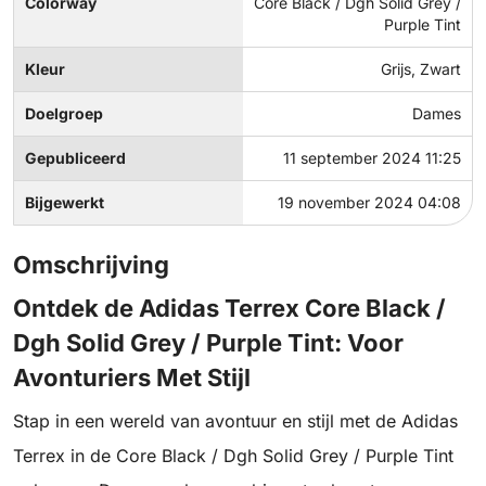
Colorway
Core Black / Dgh Solid Grey /
Purple Tint
Kleur
Grijs, Zwart
Doelgroep
Dames
Gepubliceerd
11 september 2024 11:25
Bijgewerkt
19 november 2024 04:08
Omschrijving
Ontdek de Adidas Terrex Core Black /
Dgh Solid Grey / Purple Tint: Voor
Avonturiers Met Stijl
Stap in een wereld van avontuur en stijl met de Adidas
Terrex in de Core Black / Dgh Solid Grey / Purple Tint