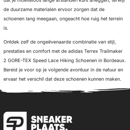
dat je moeiteloos lange afstanden kunt afleggen, terwijl
de duurzame materialen ervoor zorgen dat de
schoenen lang meegaan, ongeacht hoe ruig het terrein
is.
Ontdek zelf de ongeëvenaarde combinatie van stijl,
prestaties en comfort met de adidas Terrex Trailmaker
2 GORE-TEX Speed Lace Hiking Schoenen in Bordeaux.
Bereid je voor op je volgende avontuur in de natuur en
ervaar het verschil dat deze schoenen kunnen maken.