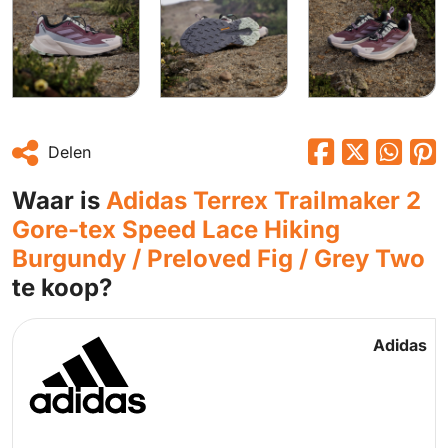
Delen
Waar is
Adidas Terrex Trailmaker 2
Gore-tex Speed Lace Hiking
Burgundy / Preloved Fig / Grey Two
te koop?
Adidas