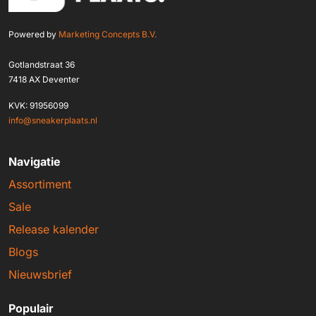
Powered by
Marketing Concepts B.V.
Gotlandstraat 36
7418 AX Deventer
KVK: 91956099
info@sneakerplaats.nl
Navigatie
Assortiment
Sale
Release kalender
Blogs
Nieuwsbrief
Populair