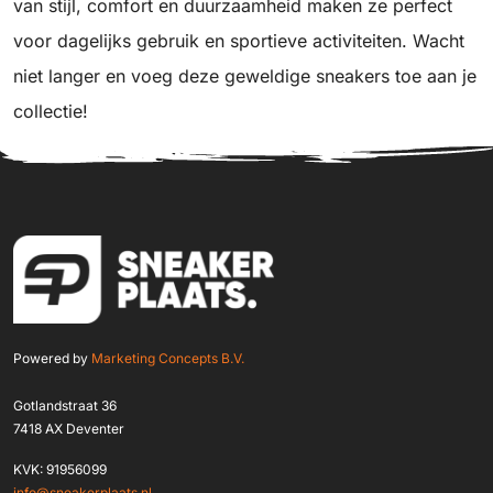
van stijl, comfort en duurzaamheid maken ze perfect
voor dagelijks gebruik en sportieve activiteiten. Wacht
niet langer en voeg deze geweldige sneakers toe aan je
collectie!
Powered by
Marketing Concepts B.V.
Gotlandstraat 36
7418 AX Deventer
KVK: 91956099
info@sneakerplaats.nl