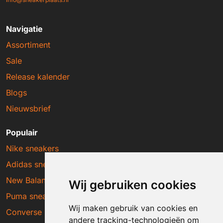
Navigatie
Assortiment
Sale
Release kalender
Blogs
Nieuwsbrief
Populair
Nike sneakers
Adidas sneakers
New Balance sneakers
Wij gebruiken cookies
Puma sneakers
Wij maken gebruik van cookies en
Converse sneakers
andere tracking-technologieën om