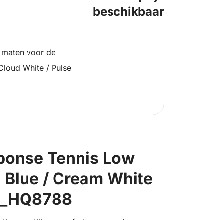
beschikbaar
 maten voor de
loud White / Pulse
sponse Tennis Low
e Blue / Cream White
__HQ8788