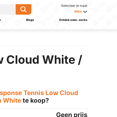
Selecteer je maat
Alles
e
Blogs
Ontdek ease. socks
 Cloud White /
esponse Tennis Low Cloud
m White
te koop?
Geen prijs