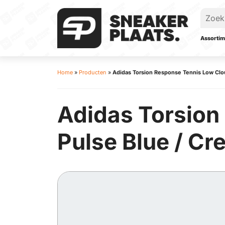
Assortim
Home
»
Producten
»
Adidas Torsion Response Tennis Low Clou
Adidas Torsion
Pulse Blue / C