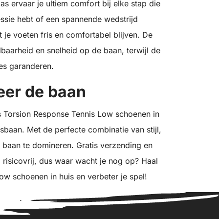
s ervaar je ultiem comfort bij elke stap die
sessie hebt of een spannende wedstrijd
je voeten fris en comfortabel blijven. De
baarheid en snelheid op de baan, terwijl de
es garanderen.
eer de baan
s Torsion Response Tennis Low schoenen in
isbaan. Met de perfecte combinatie van stijl,
e baan te domineren. Gratis verzending en
risicovrij, dus waar wacht je nog op? Haal
w schoenen in huis en verbeter je spel!