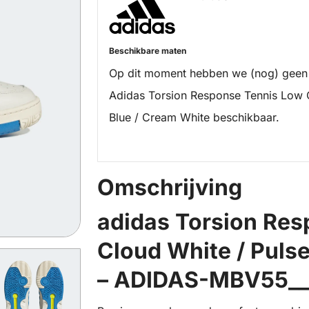
Beschikbare maten
Op dit moment hebben we (nog) geen
Adidas Torsion Response Tennis Low C
Blue / Cream White beschikbaar.
Omschrijving
adidas Torsion Re
Cloud White / Puls
– ADIDAS-MBV55_