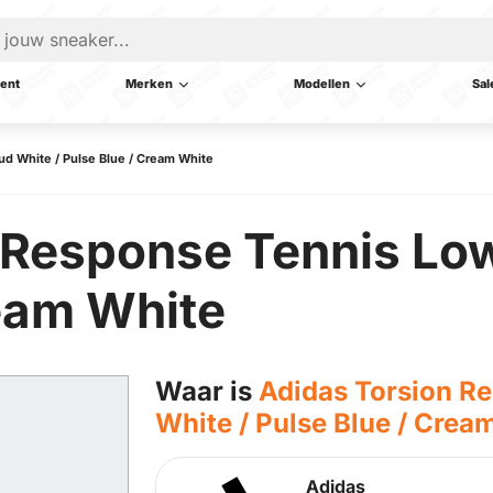
ent
Merken
Modellen
Sal
d White / Pulse Blue / Cream White
 Response Tennis Low
ream White
Waar is
Adidas Torsion R
White / Pulse Blue / Crea
Adidas