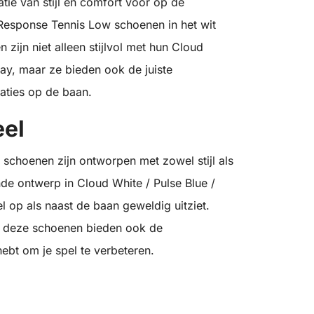
tie van stijl en comfort voor op de
 Response Tennis Low schoenen in het wit
zijn niet alleen stijlvol met hun Cloud
ay, maar ze bieden ook de juiste
taties op de baan.
eel
schoenen zijn ontworpen met zowel stijl als
nde ontwerp in Cloud White / Pulse Blue /
 op als naast de baan geweldig uitziet.
jk; deze schoenen bieden ook de
 hebt om je spel te verbeteren.