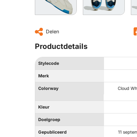
Delen
Productdetails
Stylecode
Merk
Colorway
Cloud Whi
Kleur
Doelgroep
Gepubliceerd
11 septe