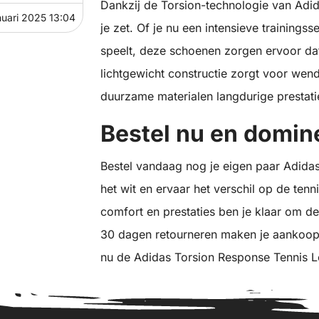
Dankzij de Torsion-technologie van Adida
nuari 2025 13:04
je zet. Of je nu een intensieve trainings
speelt, deze schoenen zorgen ervoor dat 
lichtgewicht constructie zorgt voor wend
duurzame materialen langdurige prestati
Bestel nu en domin
Bestel vandaag nog je eigen paar Adida
het wit en ervaar het verschil op de tenn
comfort en prestaties ben je klaar om d
30 dagen retourneren maken je aankoop 
nu de Adidas Torsion Response Tennis Lo