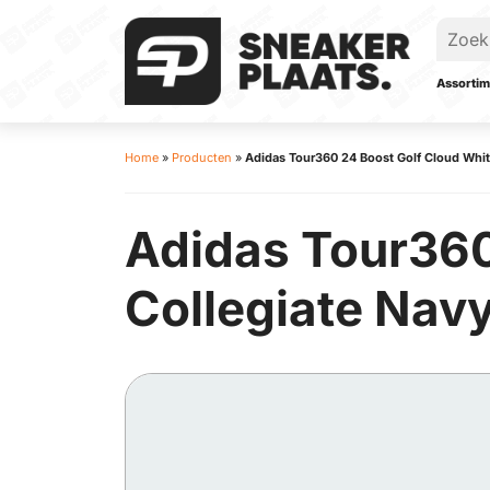
Assortim
Home
»
Producten
»
Adidas Tour360 24 Boost Golf Cloud White 
Adidas Tour360
Collegiate Navy 