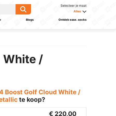
Selecteer je maat
Alles
e
Blogs
Ontdek ease. socks
 White /
 Boost Golf Cloud White /
tallic
te koop?
€ 220,00