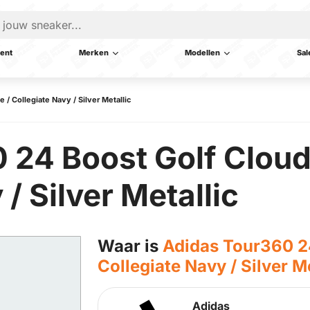
ent
Merken
Modellen
Sal
/ Collegiate Navy / Silver Metallic
 24 Boost Golf Cloud
/ Silver Metallic
Waar is
Adidas Tour360 24
Collegiate Navy / Silver Me
Adidas