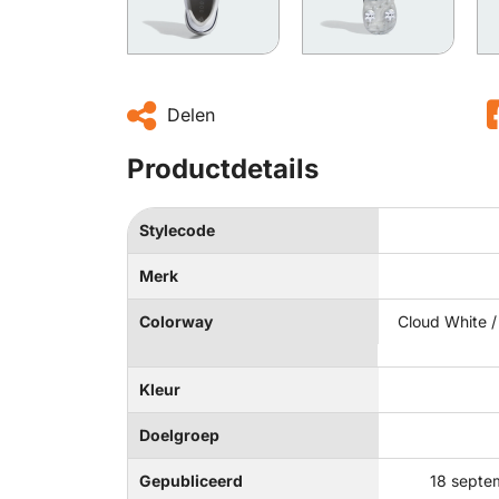
Delen
Productdetails
Stylecode
Merk
Colorway
Cloud White /
Kleur
Doelgroep
Gepubliceerd
18 septe