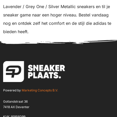
Lavender / Grey One / Silver Metallic sneakers en til je
sneaker game naar een hoger niveau. Bestel vandaag
nog en ontdek zelf het comfort en de stijl die adidas te
bieden heeft.
Powered by
Marketing Concepts B.V.
Gotlandstraat 36
7418 AX Deventer
KVK: 91956099