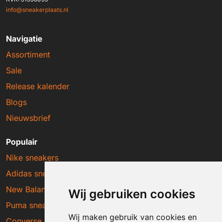
info@sneakerplaats.nl
Navigatie
Assortiment
Sale
Release kalender
Blogs
Nieuwsbrief
Populair
Nike sneakers
Adidas sneakers
New Balance sneakers
Wij gebruiken cookies
Puma sneakers
Wij maken gebruik van cookies en
Converse sneakers