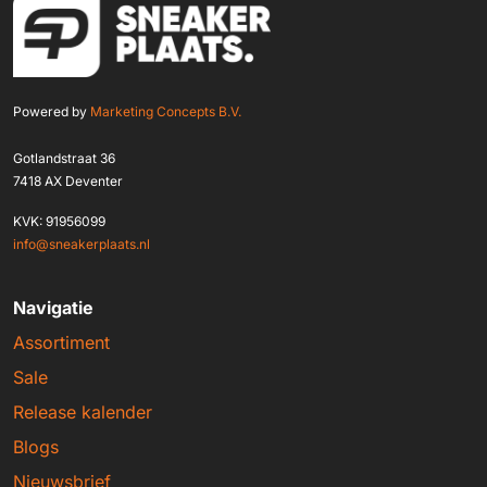
Powered by
Marketing Concepts B.V.
Gotlandstraat 36
7418 AX Deventer
KVK: 91956099
info@sneakerplaats.nl
Navigatie
Assortiment
Sale
Release kalender
Blogs
Nieuwsbrief