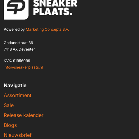
Powered by
Marketing Concepts B.V.
Gotlandstraat 36
7418 AX Deventer
KVK: 91956099
info@sneakerplaats.nl
Navigatie
Assortiment
Sale
Release kalender
Blogs
Nieuwsbrief