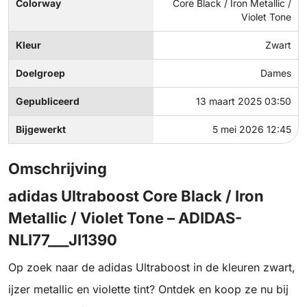
Colorway
Core Black / Iron Metallic /
Violet Tone
Kleur
Zwart
Doelgroep
Dames
Gepubliceerd
13 maart 2025 03:50
Bijgewerkt
5 mei 2026 12:45
Omschrijving
adidas Ultraboost Core Black / Iron
Metallic / Violet Tone – ADIDAS-
NLI77___JI1390
Op zoek naar de adidas Ultraboost in de kleuren zwart,
ijzer metallic en violette tint? Ontdek en koop ze nu bij