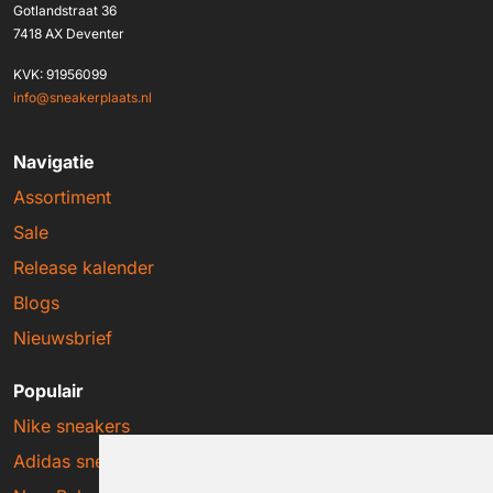
Gotlandstraat 36
7418 AX Deventer
KVK: 91956099
info@sneakerplaats.nl
Navigatie
Assortiment
Sale
Release kalender
Blogs
Nieuwsbrief
Populair
Nike sneakers
Adidas sneakers