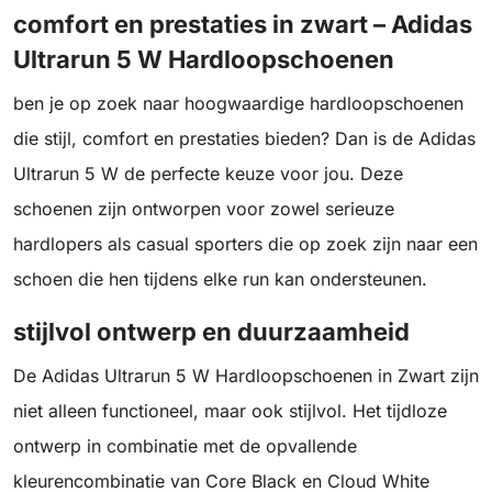
comfort en prestaties in zwart – Adidas
Ultrarun 5 W Hardloopschoenen
ben je op zoek naar hoogwaardige hardloopschoenen
die stijl, comfort en prestaties bieden? Dan is de Adidas
Ultrarun 5 W de perfecte keuze voor jou. Deze
schoenen zijn ontworpen voor zowel serieuze
hardlopers als casual sporters die op zoek zijn naar een
schoen die hen tijdens elke run kan ondersteunen.
stijlvol ontwerp en duurzaamheid
De Adidas Ultrarun 5 W Hardloopschoenen in Zwart zijn
niet alleen functioneel, maar ook stijlvol. Het tijdloze
ontwerp in combinatie met de opvallende
kleurencombinatie van Core Black en Cloud White