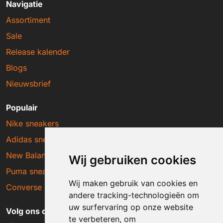
Navigatie
Assortiment
Sale
Release kalender
Blogs
Nieuwsbrief
Populair
Nike sneakers
Adidas sneakers
New Balance sneakers
Wij gebruiken cookies
Puma sneakers
Wij maken gebruik van cookies en
Converse sneakers
andere tracking-technologieën om
uw surfervaring op onze website
Volg ons op social media
te verbeteren, om