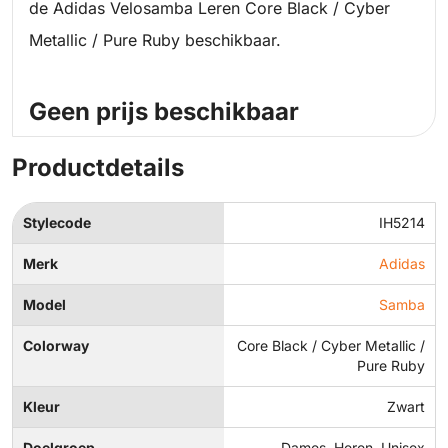
de Adidas Velosamba Leren Core Black / Cyber
Metallic / Pure Ruby beschikbaar.
Geen prijs beschikbaar
Productdetails
Stylecode
IH5214
Merk
Adidas
Model
Samba
Colorway
Core Black / Cyber Metallic /
Pure Ruby
Kleur
Zwart
Doelgroep
Dames, Heren, Unisex