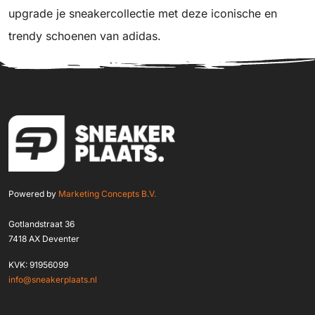
upgrade je sneakercollectie met deze iconische en
trendy schoenen van adidas.
Powered by
Marketing Concepts B.V.
Gotlandstraat 36
7418 AX Deventer
KVK: 91956099
info@sneakerplaats.nl