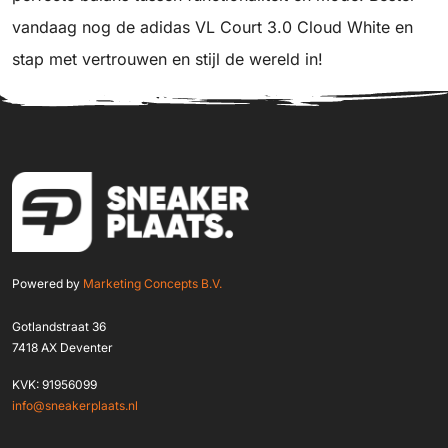
vandaag nog de adidas VL Court 3.0 Cloud White en
stap met vertrouwen en stijl de wereld in!
Powered by
Marketing Concepts B.V.
Gotlandstraat 36
7418 AX Deventer
KVK: 91956099
info@sneakerplaats.nl