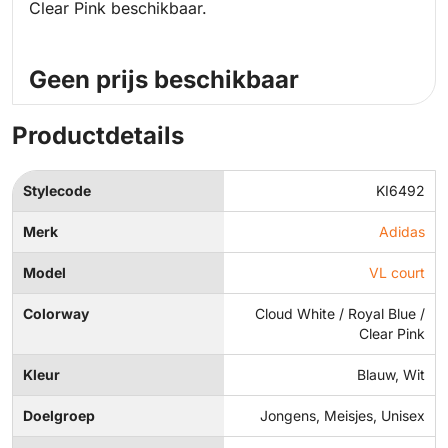
Clear Pink beschikbaar.
Geen prijs beschikbaar
Productdetails
Stylecode
KI6492
Merk
Adidas
Model
VL court
Colorway
Cloud White / Royal Blue /
Clear Pink
Kleur
Blauw, Wit
Doelgroep
Jongens, Meisjes, Unisex