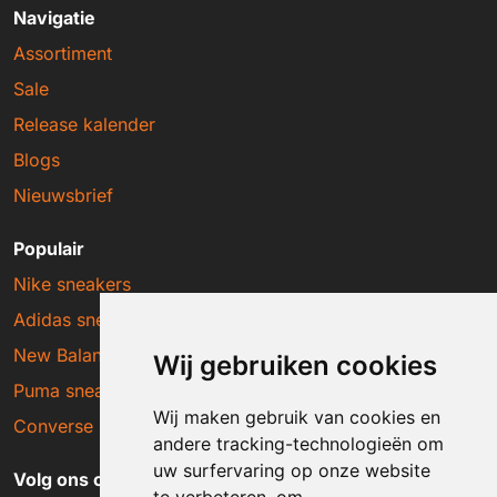
Navigatie
Assortiment
Sale
Release kalender
Blogs
Nieuwsbrief
Populair
Nike sneakers
Adidas sneakers
New Balance sneakers
Wij gebruiken cookies
Puma sneakers
Wij maken gebruik van cookies en
Converse sneakers
andere tracking-technologieën om
uw surfervaring op onze website
Volg ons op social media