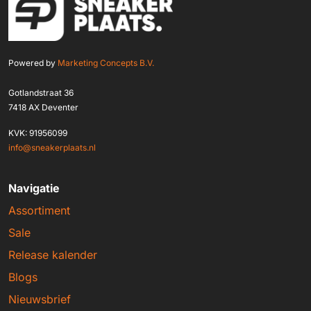
Powered by
Marketing Concepts B.V.
Gotlandstraat 36
7418 AX Deventer
KVK: 91956099
info@sneakerplaats.nl
Navigatie
Assortiment
Sale
Release kalender
Blogs
Nieuwsbrief