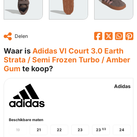
Delen
Waar is
Adidas Vl Court 3.0 Earth
Strata / Semi Frozen Turbo / Amber
Gum
te koop?
Adidas
Beschikbare maten
1/2
19
21
22
23
23
24