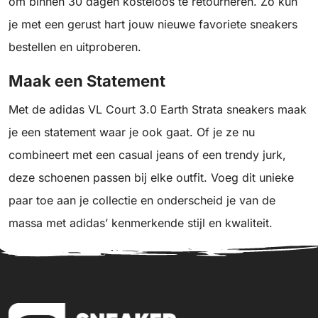
om binnen 30 dagen kosteloos te retourneren. Zo kun
je met een gerust hart jouw nieuwe favoriete sneakers
bestellen en uitproberen.
Maak een Statement
Met de adidas VL Court 3.0 Earth Strata sneakers maak
je een statement waar je ook gaat. Of je ze nu
combineert met een casual jeans of een trendy jurk,
deze schoenen passen bij elke outfit. Voeg dit unieke
paar toe aan je collectie en onderscheid je van de
massa met adidas’ kenmerkende stijl en kwaliteit.