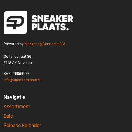
Powered by
Marketing Concepts B.V.
Gotlandstraat 36
7418 AX Deventer
KVK: 91956099
info@sneakerplaats.nl
Navigatie
Assortiment
Sale
Release kalender