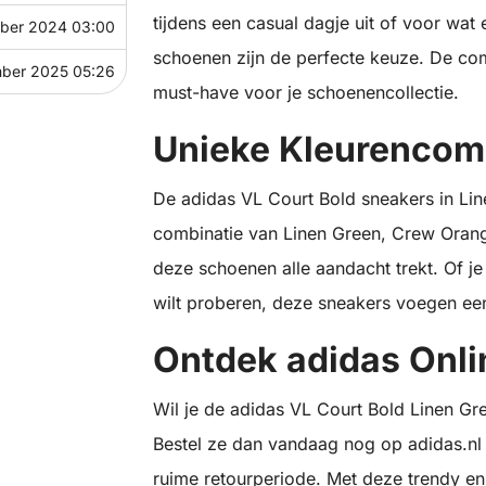
tijdens een casual dagje uit of voor wat
ber 2024 03:00
schoenen zijn de perfecte keuze. De com
ber 2025 05:26
must-have voor je schoenencollectie.
Unieke Kleurencom
De adidas VL Court Bold sneakers in Lin
combinatie van Linen Green, Crew Orang
deze schoenen alle aandacht trekt. Of je
wilt proberen, deze sneakers voegen een 
Ontdek adidas Onli
Wil je de adidas VL Court Bold Linen Gr
Bestel ze dan vandaag nog op adidas.nl 
ruime retourperiode. Met deze trendy e