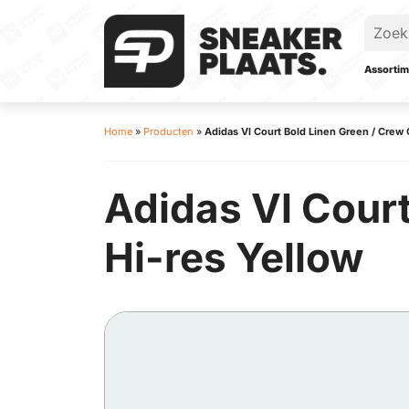
Assortim
Home
»
Producten
»
Adidas Vl Court Bold Linen Green / Crew 
Adidas Vl Court
Hi-res Yellow