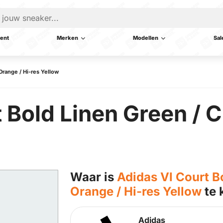
ent
Merken
Modellen
Sal
Orange / Hi-res Yellow
 Bold Linen Green / 
Waar is
Adidas Vl Court B
Orange / Hi-res Yellow
te 
Adidas