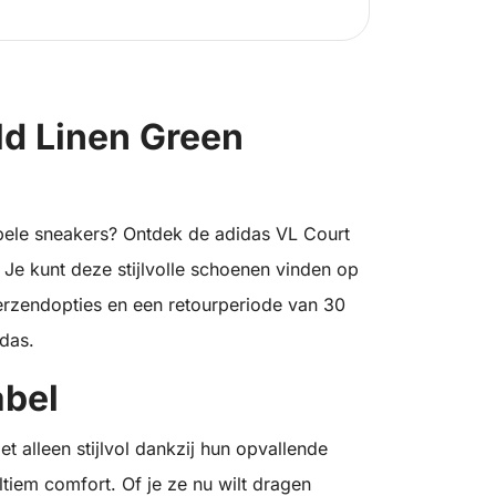
ld Linen Green
bele sneakers? Ontdek de adidas VL Court
 Je kunt deze stijlvolle schoenen vinden op
 verzendopties en een retourperiode van 30
idas.
abel
t alleen stijlvol dankzij hun opvallende
tiem comfort. Of je ze nu wilt dragen