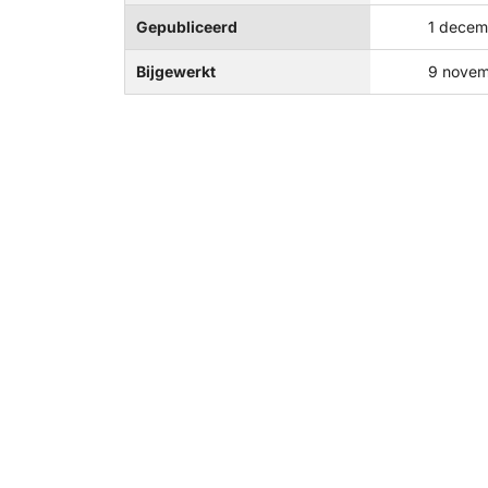
Gepubliceerd
1 decem
Bijgewerkt
9 novem