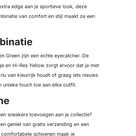
 extra edge aan je sportieve look, deze
binatie van comfort en stijl maakt ze een
binatie
en Green zijn een echte eyecatcher. De
e en Hi-Res Yellow zorgt ervoor dat je met
 nu van kleurrijk houdt of graag iets nieuws
unieke touch toe aan elke outfit.
ne
een sneakers toevoegen aan je collectie?
en geniet van gratis verzending en een
n comfortabele schoenen maak je