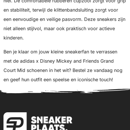
hiel. De comfortabele rubberen cupzool zorgt voor grip
en stabiliteit, terwijl de klittenbandsluiting zorgt voor
een eenvoudige en veilige pasvorm. Deze sneakers zijn
niet alleen stijlvol, maar ook praktisch voor actieve
kinderen.
Ben je klaar om jouw kleine sneakerfan te verrassen
met de adidas x Disney Mickey and Friends Grand
Court Mid schoenen in het wit? Bestel ze vandaag nog
en geef hun outfit een speelse en iconische touch!