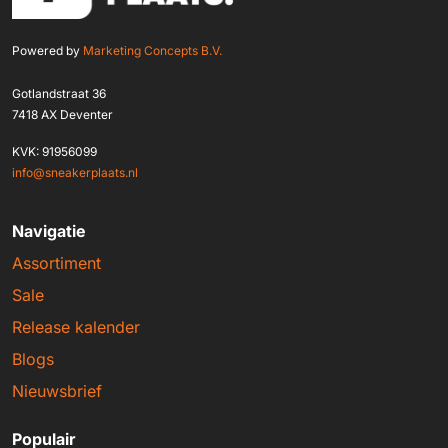
Powered by
Marketing Concepts B.V.
Gotlandstraat 36
7418 AX Deventer
KVK: 91956099
info@sneakerplaats.nl
Navigatie
Assortiment
Sale
Release kalender
Blogs
Nieuwsbrief
Populair