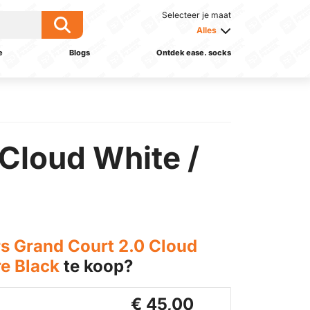
Selecteer je maat
Alles
e
Blogs
Ontdek ease. socks
Cloud White /
s Grand Court 2.0 Cloud
re Black
te koop?
€ 45,00