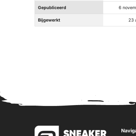
Gepubliceerd
6 novem
Bijgewerkt
23 
Navig