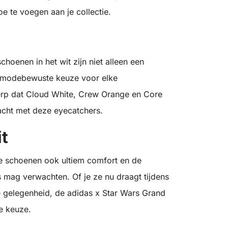
 te voegen aan je collectie.
hoenen in het wit zijn niet alleen een
 modebewuste keuze voor elke
werp dat Cloud White, Crew Orange en Core
acht met deze eyecatchers.
t
e schoenen ook ultiem comfort en de
s mag verwachten. Of je ze nu draagt tijdens
le gelegenheid, de adidas x Star Wars Grand
te keuze.