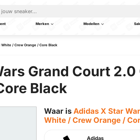
ent
Merken
Modellen
Sal
 White / Crew Orange / Core Black
Wars Grand Court 2.0 
Core Black
Waar is
Adidas X Star War
White / Crew Orange / Co
Adidas