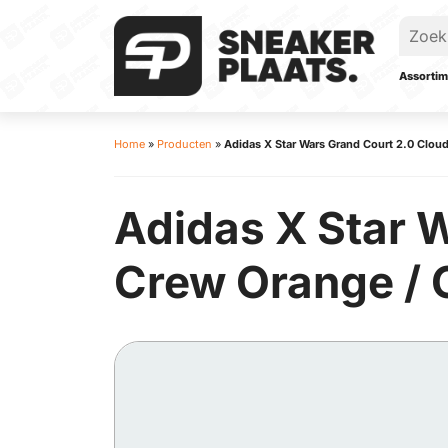
Assortim
Home
»
Producten
»
Adidas X Star Wars Grand Court 2.0 Cloud
Adidas X Star 
Crew Orange / 