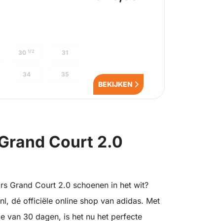
1/2
30
31
34
35
BEKIJKEN
 Grand Court 2.0
rs Grand Court 2.0 schoenen in het wit?
l, dé officiële online shop van adidas. Met
e van 30 dagen, is het nu het perfecte