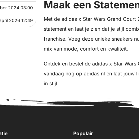
Maak een Statemen
ber 2024 03:00
Met de adidas x Star Wars Grand Court 2
april 2026 12:49
statement en laat je zien dat je stijl co
franchise. Voeg deze unieke sneakers nu 
mix van mode, comfort en kwaliteit.
Ontdek en bestel de adidas x Star Wars 
vandaag nog op adidas.nl en laat jouw l
in stijl.
atie
Populair