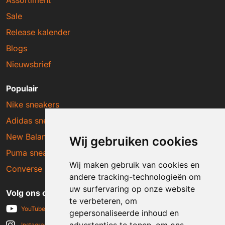
Sale
Release kalender
Blogs
Nieuwsbrief
Populair
Nike sneakers
Adidas sneakers
New Balance sneakers
Wij gebruiken cookies
Puma sneakers
Wij maken gebruik van cookies en
Converse sneakers
andere tracking-technologieën om
uw surfervaring op onze website
Volg ons op social media
te verbeteren, om
YouTube
gepersonaliseerde inhoud en
Instagram