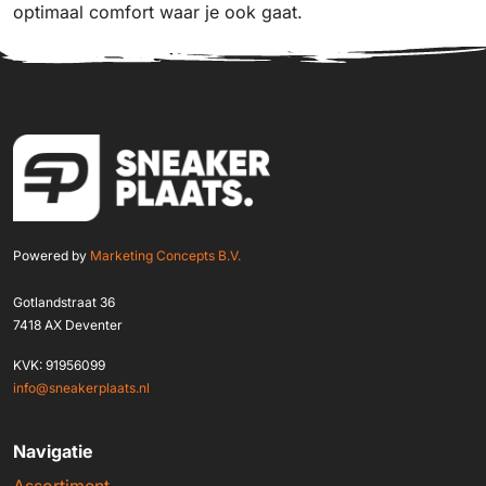
optimaal comfort waar je ook gaat.
Powered by
Marketing Concepts B.V.
Gotlandstraat 36
7418 AX Deventer
KVK: 91956099
info@sneakerplaats.nl
Navigatie
Assortiment