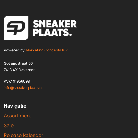
Powered by
Marketing Concepts B.V.
Gotlandstraat 36
7418 AX Deventer
KVK: 91956099
info@sneakerplaats.nl
Navigatie
Assortiment
Sale
Release kalender